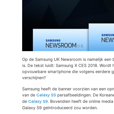
Op de Samsung UK Newsroom is namelijk een ba
is. De tekst luidt: Samsung X CES 2018. Wordt h
opvouwbare smartphone die volgens eerdere ger
verschijnen?
Samsung heeft de banner voorzien van een opm
van de
persafbeeldingen. De Koreane
Galaxy S5
de
. Bovendien heeft de online media
Galaxy S9
Galaxy S9 geïntroduceerd zou worden.