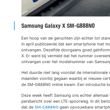
Samsung Galaxy X SM-G888N0
Een hoop van de geruchten zijn echter tot st
in april publiceerde dat een smartphone met 
ontvangen. Dezelfde doorgaans goed geïnform
X. Er werd bij vermeld dat het nummer overeen
ontvangen over het modelnummer van Samsun
Het duurde niet lang voordat de internationale 
maanden voorbij gegaan waarbij er nieuwe cert
de SM-G888N0 online kwam. Een introductie kon
Deze week heeft Samsung ons echter allemaal u
persbericht over een LTE-spoorweg. In dit beri
dat de
geen opvouwbare smartphon
SM-G888N0