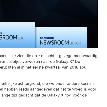
nner te zien die op z’n zachtst gezegd merkwaardig
ier stilletjes verwezen naar de Galaxy X? De
uchten al in het eerste kwartaal van 2018 zou
erkelijke achtergrond, die we onder andere kennen
n hebben reeds aangegeven dat het te vroeg is voor
 lange tijd gedacht dat de Galaxy X nog vóór de