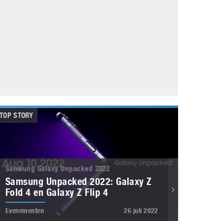
Galaxy
11 augustus 2025
Robot tentoonstelling van Chriet Titulaer in
Bonami Museum
25 oktober 2024
TOP STORY
Samsung Galaxy Unpacked 2022
Samsung Unpacked 2022: Galaxy Z
Fold 4 en Galaxy Z Flip 4
Evenementen
26 juli 2022