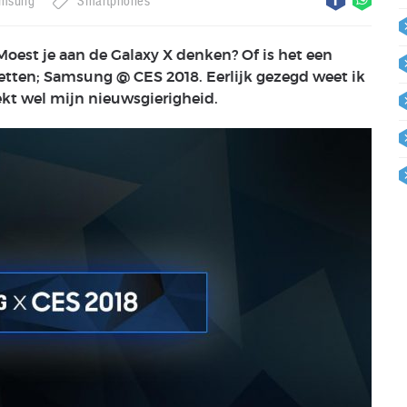
msung
Smartphones
? Moest je aan de Galaxy X denken? Of is het een
etten; Samsung @ CES 2018. Eerlijk gezegd weet ik
ekt wel mijn nieuwsgierigheid.