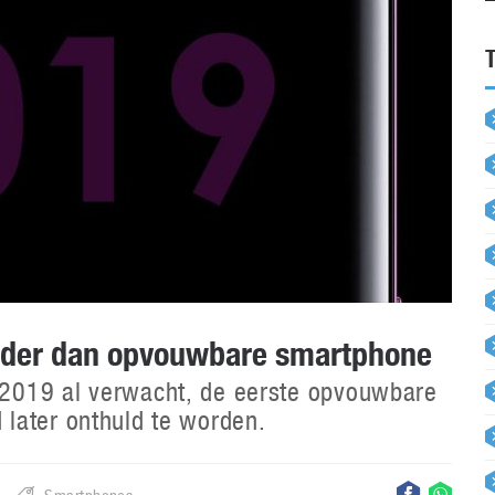
rder dan opvouwbare smartphone
2019 al verwacht, de eerste opvouwbare
later onthuld te worden.