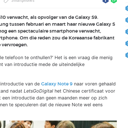
Smartphones
0 verwacht, als opvolger van de Galaxy S9.
ng tussen februari en maart haar nieuwe Galaxy S
r nog een spectaculaire smartphone verwacht,
tphone. Om die reden zou de Koreaanse fabrikant
 vervroegen.
e telefoon te onthullen?’ Het is een vraag die menig
 van introductie mede de uiteindelijke
introductie van de
naar voren gehaald
Galaxy Note 9
tand nadat
LetsGoDigital
het Chinese certificaat voor
t een introductie dan geen maanden meer op zich
nen te speculeren dat de nieuwe Note wel eens