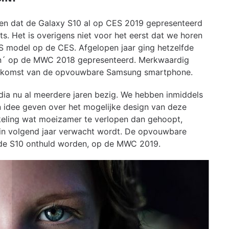
en dat de Galaxy S10 al op CES 2019 gepresenteerd
ts. Het is overigens niet voor het eerst dat we horen
 S model op de CES. Afgelopen jaar ging hetzelfde
on´ op de MWC 2018 gepresenteerd. Merkwaardig
e komst van de opvouwbare Samsung smartphone.
ia nu al meerdere jaren bezig. We hebben inmiddels
n idee geven over het mogelijke design van deze
ikkeling wat moeizamer te verlopen dan gehoopt,
n volgend jaar verwacht wordt. De opvouwbare
 de S10 onthuld worden, op de MWC 2019.