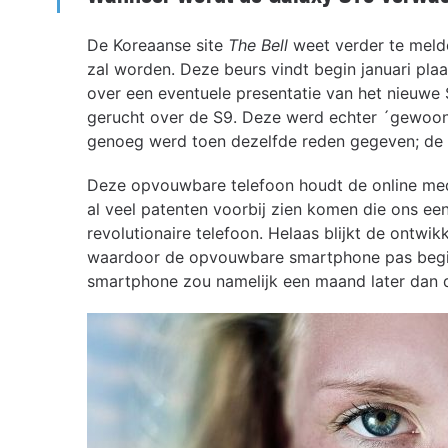
De Koreaanse site
The Bell
weet verder te meld
zal worden. Deze beurs vindt begin januari plaa
over een eventuele presentatie van het nieuwe
gerucht over de S9. Deze werd echter ´gewo
genoeg werd toen dezelfde reden gegeven; d
Deze opvouwbare telefoon houdt de online med
al veel patenten voorbij zien komen die ons ee
revolutionaire telefoon. Helaas blijkt de ontw
waardoor de opvouwbare smartphone pas begi
smartphone zou namelijk een maand later dan