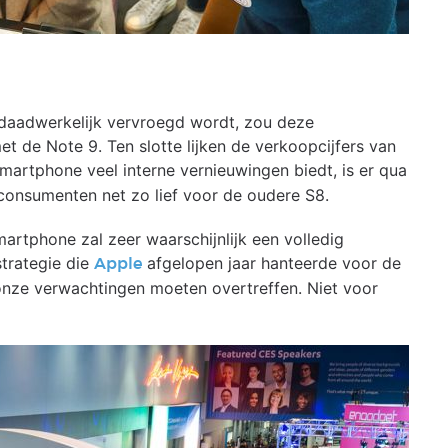
 daadwerkelijk vervroegd wordt, zou deze
t de Note 9. Ten slotte lijken de verkoopcijfers van
martphone veel interne vernieuwingen biedt, is er qua
consumenten net zo lief voor de oudere S8.
artphone zal zeer waarschijnlijk een volledig
strategie die
afgelopen jaar hanteerde voor de
Apple
l onze verwachtingen moeten overtreffen. Niet voor