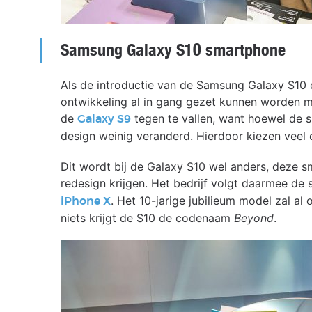
Samsung Galaxy S10 smartphone
Als de introductie van de Samsung Galaxy S10
ontwikkeling al in gang gezet kunnen worden me
de
tegen te vallen, want hoewel de s
Galaxy S9
design weinig veranderd. Hierdoor kiezen veel 
Dit wordt bij de Galaxy S10 wel anders, deze sm
redesign krijgen. Het bedrijf volgt daarmee de 
. Het 10-jarige jubilieum model zal a
iPhone X
niets krijgt de S10 de codenaam
Beyond
.