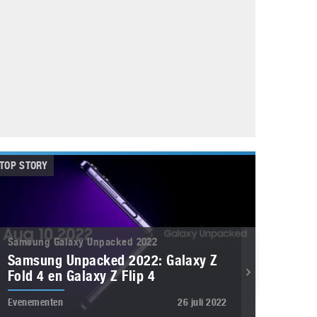
Galaxy
11 augustus 2025
Robot tentoonstelling van Chriet Titulaer in
Bonami Museum
25 oktober 2024
TOP STORY
Samsung Galaxy Unpacked 2022
Samsung Unpacked 2022: Galaxy Z
Fold 4 en Galaxy Z Flip 4
Evenementen
26 juli 2022