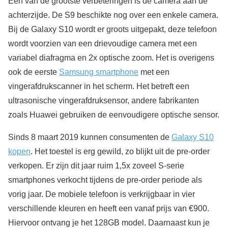
Eén van de grootste verbeteringen is de camera aan de
achterzijde. De S9 beschikte nog over een enkele camera.
Bij de Galaxy S10 wordt er groots uitgepakt, deze telefoon
wordt voorzien van een drievoudige camera met een
variabel diafragma en 2x optische zoom. Het is overigens
ook de eerste
Samsung smartphone
met een
vingerafdrukscanner in het scherm. Het betreft een
ultrasonische vingerafdruksensor, andere fabrikanten
zoals Huawei gebruiken de eenvoudigere optische sensor.
Sinds 8 maart 2019 kunnen consumenten de
Galaxy S10
kopen
. Het toestel is erg gewild, zo blijkt uit de pre-order
verkopen. Er zijn dit jaar ruim 1,5x zoveel S-serie
smartphones verkocht tijdens de pre-order periode als
vorig jaar. De mobiele telefoon is verkrijgbaar in vier
verschillende kleuren en heeft een vanaf prijs van €900.
Hiervoor ontvang je het 128GB model. Daarnaast kun je