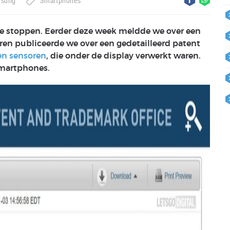
sung
Smartphones
te stoppen. Eerder deze week meldde we over een
ren publiceerde we over een gedetailleerd patent
n sensoren
, die onder de display verwerkt waren.
smartphones.