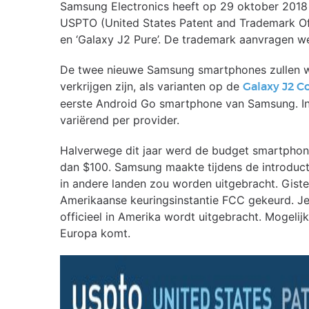
Samsung Electronics heeft op 29 oktober 2018 
USPTO (United States Patent and Trademark Of
en ‘Galaxy J2 Pure’. De trademark aanvragen 
De twee nieuwe Samsung smartphones zullen waa
verkrijgen zijn, als varianten op de
Galaxy J2 C
eerste Android Go smartphone van Samsung. In
variërend per provider.
Halverwege dit jaar werd de budget smartphone 
dan $100. Samsung maakte tijdens de introducti
in andere landen zou worden uitgebracht. Gis
Amerikaanse keuringsinstantie FCC gekeurd. J
officieel in Amerika wordt uitgebracht. Mogeli
Europa komt.