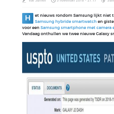
Ilse Jurrien
3 november 2018 - 21:17
Sam
et nieuws rondom Samsung lijkt niet 
H
Samsung hybride smartwatch
en giste
voor een
Samsung smartphone met camera e
Vandaag onthullen we twee nieuwe Galaxy 