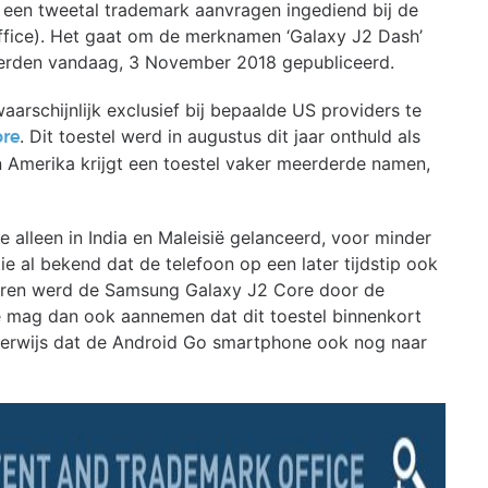
een tweetal trademark aanvragen ingediend bij de
fice). Het gaat om de merknamen ‘Galaxy J2 Dash’
werden vandaag, 3 November 2018 gepubliceerd.
rschijnlijk exclusief bij bepaalde US providers te
. Dit toestel werd in augustus dit jaar onthuld als
ore
 Amerika krijgt een toestel vaker meerderde namen,
alleen in India en Maleisië gelanceerd, voor minder
e al bekend dat de telefoon op een later tijdstip ook
teren werd de Samsung Galaxy J2 Core door de
e mag dan ook aannemen dat dit toestel binnenkort
jkerwijs dat de Android Go smartphone ook nog naar