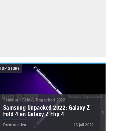
Galaxy
11 augustus 2025
Robot tentoonstelling van Chriet Titulaer in
Bonami Museum
25 oktober 2024
TOP STORY
Samsung Galaxy Unpacked 2022
Samsung Unpacked 2022: Galaxy Z
Fold 4 en Galaxy Z Flip 4
Evenementen
26 juli 2022