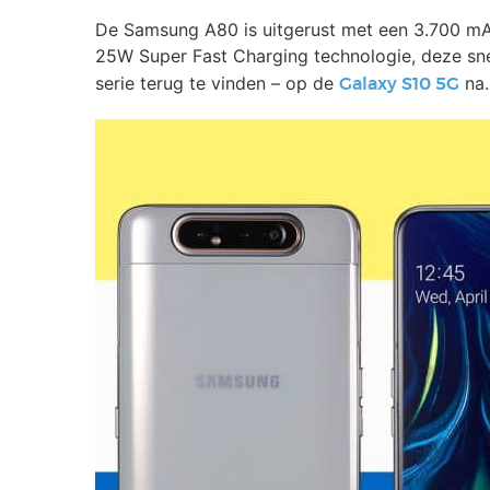
De Samsung A80 is uitgerust met een 3.700 mAh
25W Super Fast Charging technologie, deze snel
serie terug te vinden – op de
na.
Galaxy S10 5G