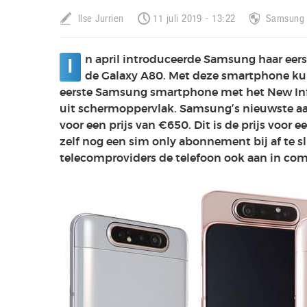
Ilse Jurrien
11 juli 2019 - 13:22
Samsung
n april introduceerde Samsung haar ee
I
de Galaxy A80. Met deze smartphone kun
eerste Samsung smartphone met het New Infin
uit schermoppervlak. Samsung’s nieuwste aa
voor een prijs van €650. Dit is de prijs voor 
zelf nog een sim only abonnement bij af te s
telecomproviders de telefoon ook aan in com