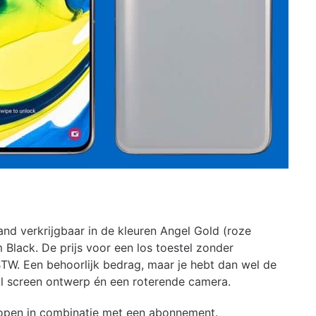
nd verkrijgbaar in de kleuren Angel Gold (roze
Black. De prijs voor een los toestel zonder
TW. Een behoorlijk bedrag, maar je hebt dan wel de
l screen ontwerp én een roterende camera.
pen in combinatie met een abonnement.