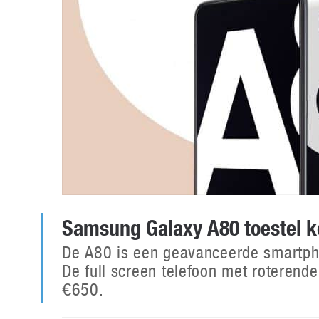
Samsung Galaxy A80 toestel 
De A80 is een geavanceerde smartph
De full screen telefoon met roterend
€650.