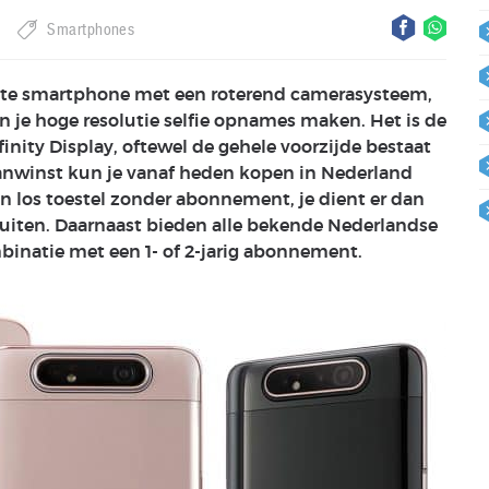
Smartphones
rste smartphone met een roterend camerasysteem,
 je hoge resolutie selfie opnames maken. Het is de
ity Display, oftewel de gehele voorzijde bestaat
nwinst kun je vanaf heden kopen in Nederland
een los toestel zonder abonnement, je dient er dan
luiten. Daarnaast bieden alle bekende Nederlandse
binatie met een 1- of 2-jarig abonnement.