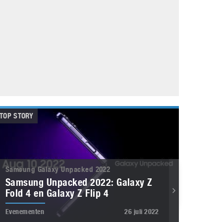
Galaxy
11 augustus 2025
Robot tentoonstelling van Chriet Titulaer in
Bonami Museum
25 oktober 2024
TOP STORY
Samsung Galaxy Unpacked 2022
Samsung Unpacked 2022: Galaxy Z
Fold 4 en Galaxy Z Flip 4
Evenementen
26 juli 2022