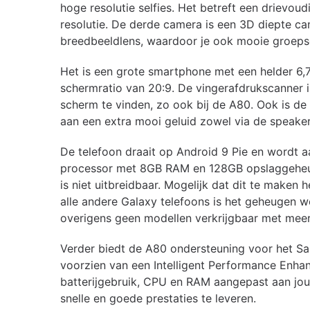
hoge resolutie selfies. Het betreft een driev
resolutie. De derde camera is een 3D diepte c
breedbeeldlens, waardoor je ook mooie groep
Het is een grote smartphone met een helder 6,7
schermratio van 20:9. De vingerafdrukscanner 
scherm te vinden, zo ook bij de A80. Ook is de
aan een extra mooi geluid zowel via de speaker
De telefoon draait op Android 9 Pie en wordt
processor met 8GB RAM en 128GB opslaggeheug
is niet uitbreidbaar. Mogelijk dat dit te maken
alle andere Galaxy telefoons is het geheugen we
overigens geen modellen verkrijgbaar met mee
Verder biedt de A80 ondersteuning voor het Sa
voorzien van een Intelligent Performance Enhance
batterijgebruik, CPU en RAM aangepast aan jou
snelle en goede prestaties te leveren.