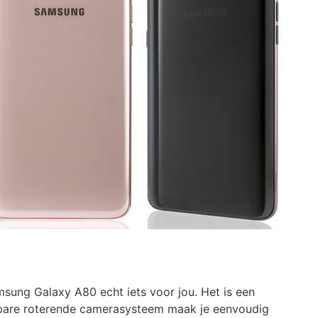
msung Galaxy A80 echt iets voor jou. Het is een
uifbare roterende camerasysteem maak je eenvoudig