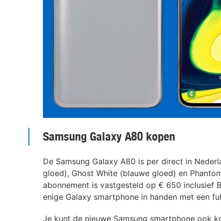
Samsung Galaxy A80 kopen
De Samsung Galaxy A80 is per direct in Nederla
gloed), Ghost White (blauwe gloed) en Phantom 
abonnement is vastgesteld op € 650 inclusief B
enige Galaxy smartphone in handen met een ful
Je kunt de nieuwe Samsung smartphone ook ko