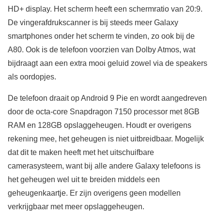
HD+ display. Het scherm heeft een schermratio van 20:9.
De vingerafdrukscanner is bij steeds meer Galaxy
smartphones onder het scherm te vinden, zo ook bij de
A80. Ook is de telefoon voorzien van Dolby Atmos, wat
bijdraagt aan een extra mooi geluid zowel via de speakers
als oordopjes.
De telefoon draait op Android 9 Pie en wordt aangedreven
door de octa-core Snapdragon 7150 processor met 8GB
RAM en 128GB opslaggeheugen. Houdt er overigens
rekening mee, het geheugen is niet uitbreidbaar. Mogelijk
dat dit te maken heeft met het uitschuifbare
camerasysteem, want bij alle andere Galaxy telefoons is
het geheugen wel uit te breiden middels een
geheugenkaartje. Er zijn overigens geen modellen
verkrijgbaar met meer opslaggeheugen.