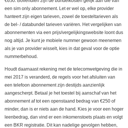
€650. Bovendien zijn de bundelkosten gelijk aan die van
een sim only abonnement. Let er wel op, elke provider
hanteert zijn eigen tarieven, zowel de toesteltarieven als
de bel- / databundel tarieven variëren. Het vergelijken van
abonnementen via een prijs/vergelijkingswebsite loont dus
nog altijd. Je kunt je mobiele nummer gewoon meenemen
als je van provider wisselt, kies in dat geval voor de optie
nummerbehoud.
Houdt daarnaast rekening met de telecomwetgeving die in
mei 2017 is veranderd, de regels voor het afsluiten van
een telefoon abonnement zijn destijds aanzienlijk
aangescherpt. Betaal je het toestel bij aanschaf van het
abonnement af tot een openstaand bedrag van €250 of
minder, dan is er niets aan de hand. Kies je voor een hoger
leenbedrag, dan vind er een inkomenstoets plaats en volgt
een BKR registratie. Dit kan nadelige gevolgen hebben,