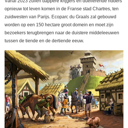
Vanaf 2023 zullen dappere krijgers en duellerende ridders
opnieuw tot leven komen in de Franse stad Chartres, ten
zuidwesten van Parijs. Ecoparc du Graals zal gebouwd
worden op een 150 hectare groot domein en moet zijn
bezoekers terugbrengen naar de duistere middeleeuwen
tussen de tiende en de dertiende eeuw.