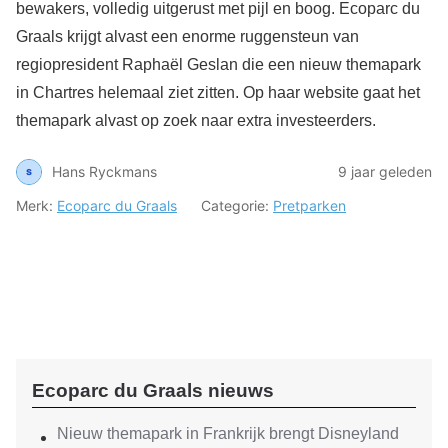
bewakers, volledig uitgerust met pijl en boog. Ecoparc du
Graals krijgt alvast een enorme ruggensteun van
regiopresident Raphaël Geslan die een nieuw themapark
in Chartres helemaal ziet zitten. Op haar website gaat het
themapark alvast op zoek naar extra investeerders.
Hans Ryckmans
9 jaar geleden
Merk:
Ecoparc du Graals
Categorie:
Pretparken
Ecoparc du Graals nieuws
Nieuw themapark in Frankrijk brengt Disneyland