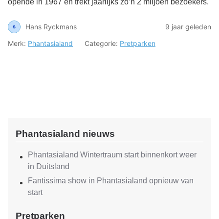
opende in 1967 en trekt jaarlijks zo’n 2 miljoen bezoekers.
Hans Ryckmans
9 jaar geleden
Merk:
Phantasialand
Categorie:
Pretparken
Phantasialand nieuws
Phantasialand Wintertraum start binnenkort weer
in Duitsland
Fantissima show in Phantasialand opnieuw van
start
Pretparken