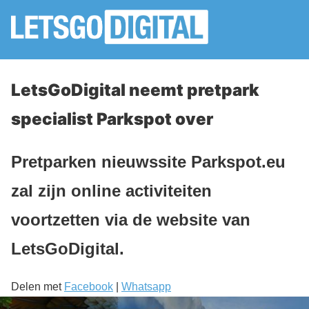
LetsGoDigital neemt pretpark
specialist Parkspot over
Pretparken nieuwssite Parkspot.eu
zal zijn online activiteiten
voortzetten via de website van
LetsGoDigital.
Delen met
Facebook
|
Whatsapp