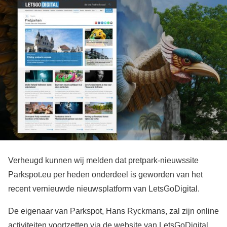
Verheugd kunnen wij melden dat pretpark-nieuwssite
Parkspot.eu per heden onderdeel is geworden van het
recent vernieuwde nieuwsplatform van LetsGoDigital.
De eigenaar van Parkspot, Hans Ryckmans, zal zijn online
activiteiten voortzetten via de website van LetsGoDigital