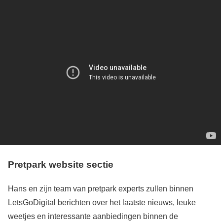
Pretpark website sectie
Hans en zijn team van pretpark experts zullen binnen
LetsGoDigital berichten over het laatste nieuws, leuke
weetjes en interessante aanbiedingen binnen de