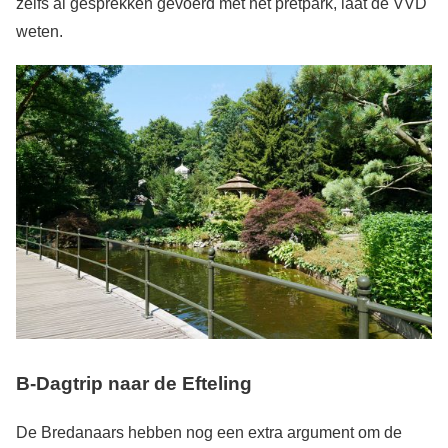
zelfs al gesprekken gevoerd met het pretpark, laat de VVD
weten.
B-Dagtrip naar de Efteling
De Bredanaars hebben nog een extra argument om de