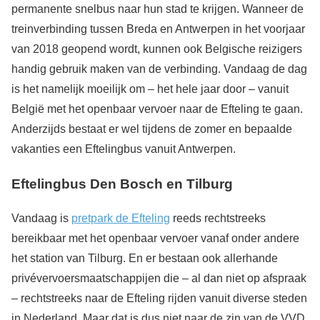
permanente snelbus naar hun stad te krijgen. Wanneer de
treinverbinding tussen Breda en Antwerpen in het voorjaar
van 2018 geopend wordt, kunnen ook Belgische reizigers
handig gebruik maken van de verbinding. Vandaag de dag
is het namelijk moeilijk om – het hele jaar door – vanuit
België met het openbaar vervoer naar de Efteling te gaan.
Anderzijds bestaat er wel tijdens de zomer en bepaalde
vakanties een Eftelingbus vanuit Antwerpen.
Eftelingbus Den Bosch en Tilburg
Vandaag is
pretpark de Efteling
reeds rechtstreeks
bereikbaar met het openbaar vervoer vanaf onder andere
het station van Tilburg. En er bestaan ook allerhande
privévervoersmaatschappijen die – al dan niet op afspraak
– rechtstreeks naar de Efteling rijden vanuit diverse steden
in Nederland. Maar dat is dus niet naar de zin van de VVD