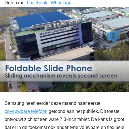
Delen met
Facebook
|
Whatsapp
Samsung heeft eerder deze maand haar eerste
opvouwbare telefoon
getoond aan het publiek. Dit toestel
ontvouwt zich tot een ware 7,3-inch tablet. De kans is groot
dat er in de toekomst ook ander type vouwbare en flexibele