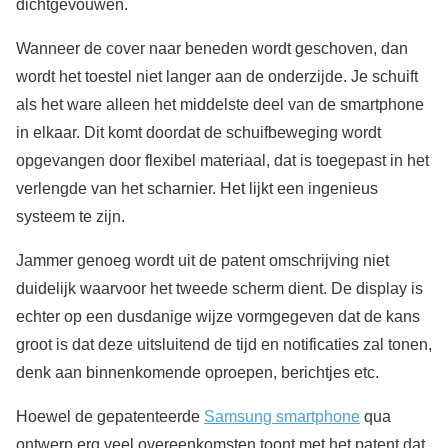
dichtgevouwen.
Wanneer de cover naar beneden wordt geschoven, dan
wordt het toestel niet langer aan de onderzijde. Je schuift
als het ware alleen het middelste deel van de smartphone
in elkaar. Dit komt doordat de schuifbeweging wordt
opgevangen door flexibel materiaal, dat is toegepast in het
verlengde van het scharnier. Het lijkt een ingenieus
systeem te zijn.
Jammer genoeg wordt uit de patent omschrijving niet
duidelijk waarvoor het tweede scherm dient. De display is
echter op een dusdanige wijze vormgegeven dat de kans
groot is dat deze uitsluitend de tijd en notificaties zal tonen,
denk aan binnenkomende oproepen, berichtjes etc.
Hoewel de gepatenteerde
Samsung smartphone
qua
ontwerp erg veel overeenkomsten toont met het patent dat