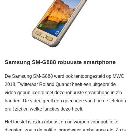
Samsung SM-G888
robuuste
smartphone
De Samsung SM-G888 werd ook tentoongesteld op MWC
2018, Twitteraar Roland Quandt heeft een uitgebreide
video gepubliceerd met deze robuuste smartphone in z’n
handen. De video geeft een goed idee van hoe de telefoon
eruit ziet en welke functies deze heeft.
Het toestel is extra robuust en ontworpen voor publieke
diensten, zoals de politie, brandweer, ambulance etc. Zo is