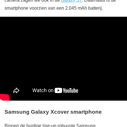
camera zagen we ook in de
Galaxy S7
. Daarnaast is de
smartphone voorzien van een 2.045 mAh batterij.
Samsung Galaxy Xcover smartphone
Binnen de huidige line-up robuuste Samsung