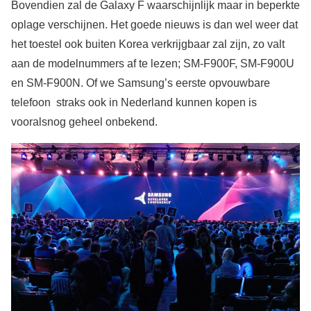
Bovendien zal de Galaxy F waarschijnlijk maar in beperkte
oplage verschijnen. Het goede nieuws is dan wel weer dat
het toestel ook buiten Korea verkrijgbaar zal zijn, zo valt
aan de modelnummers af te lezen; SM-F900F, SM-F900U
en SM-F900N. Of we Samsung’s eerste opvouwbare
telefoon straks ook in Nederland kunnen kopen is
vooralsnog geheel onbekend.