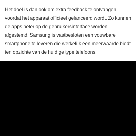
Het doel is dan ook om extra feedback te ontvangen,
voordat het apparaat officieel gelanceerd wordt. Zo kunnen
de apps beter op de gebruikersinterface worden
afgestemd. Samsung is vastbesloten een vouwbare
smartphone te leveren die werkelijk een meerwaarde biedt
ten opzichte van de huidige type telefoons.