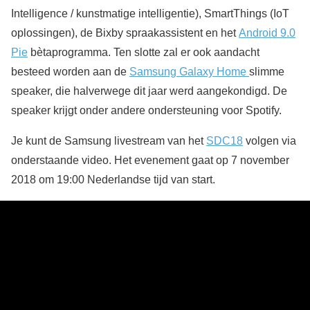
Intelligence / kunstmatige intelligentie), SmartThings (IoT
oplossingen), de Bixby spraakassistent en het
Android 9.0
Pie
bètaprogramma. Ten slotte zal er ook aandacht
besteed worden aan de
Samsung Galaxy Home
slimme
speaker, die halverwege dit jaar werd aangekondigd. De
speaker krijgt onder andere ondersteuning voor Spotify.
Je kunt de Samsung livestream van het
SDC18
volgen via
onderstaande video. Het evenement gaat op 7 november
2018 om 19:00 Nederlandse tijd van start.