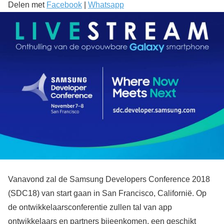
Delen met
Facebook
|
Whatsapp
Vanavond zal de Samsung Developers Conference 2018
(SDC18) van start gaan in San Francisco, Californië. Op
de ontwikkelaarsconferentie zullen tal van app
ontwikkelaars en partners bijeenkomen, een geschikt