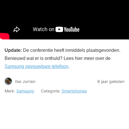
Update:
De conferentie heeft inmiddels plaatsgevonden.
Benieuwd wat er is onthuld? Lees hier meer over de
Samsung opvouwbare telefoon
.
Ilse Jurrien
8 jaar geleden
Merk:
Samsung
Categorie:
Smartphones