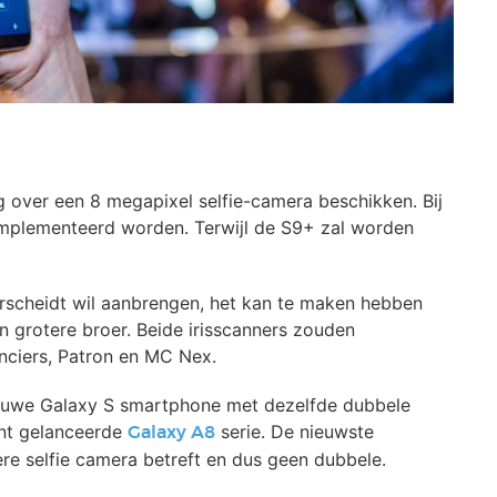
 over een 8 megapixel selfie-camera beschikken. Bij
eïmplementeerd worden. Terwijl de S9+ zal worden
rscheidt wil aanbrengen, het kan te maken hebben
n grotere broer. Beide irisscanners zouden
nciers, Patron en MC Nex.
ieuwe Galaxy S smartphone met dezelfde dubbele
ent gelanceerde
serie. De nieuwste
Galaxy A8
iere selfie camera betreft en dus geen dubbele.