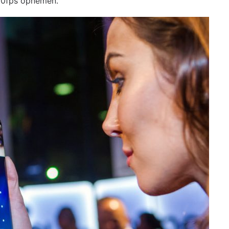
000fps opnemen.