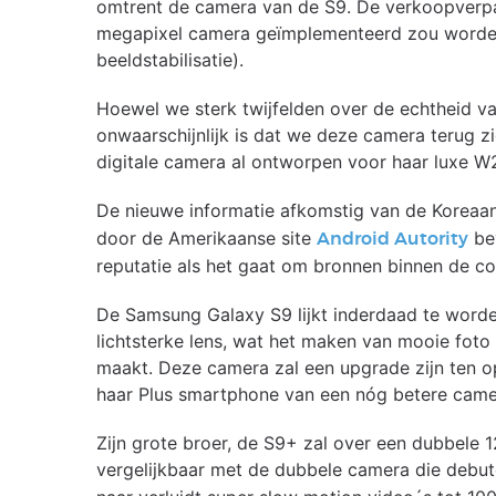
omtrent de camera van de S9. De verkoopverpa
megapixel camera geïmplementeerd zou worden, 
beeldstabilisatie).
Hoewel we sterk twijfelden over de echtheid va
onwaarschijnlijk is dat we deze camera terug z
digitale camera al ontworpen voor haar luxe W
De nieuwe informatie afkomstig van de Koreaa
door de Amerikaanse site
bev
Android Autority
reputatie als het gaat om bronnen binnen de c
De Samsung Galaxy S9 lijkt inderdaad te word
lichtsterke lens, wat het maken van mooie foto
maakt. Deze camera zal een upgrade zijn ten o
haar Plus smartphone van een nóg betere came
Zijn grote broer, de S9+ zal over een dubbele
vergelijkbaar met de dubbele camera die debu