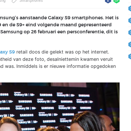
ung
Smartphones
msung’s aanstaande Galaxy S9 smartphones. Het is
9 en de S9+ eind volgende maand gepresenteerd
Samsung op 26 februari een persconferentie, dit is
retail doos die gelekt was op het internet.
axy S9
htheid van deze foto, desalniettemin kwamen veruit
d was. Inmiddels is er nieuwe informatie opgedoken