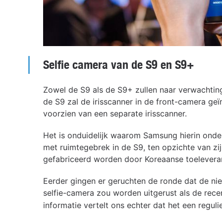
Selfie camera van de S9 en S9+
Zowel de S9 als de S9+ zullen naar verwachting
de S9 zal de irisscanner in de front-camera g
voorzien van een separate irisscanner.
Het is onduidelijk waarom Samsung hierin onde
met ruimtegebrek in de S9, ten opzichte van zij
gefabriceerd worden door Koreaanse toelevera
Eerder gingen er geruchten de ronde dat de n
selfie-camera zou worden uitgerust als de rec
informatie vertelt ons echter dat het een regul