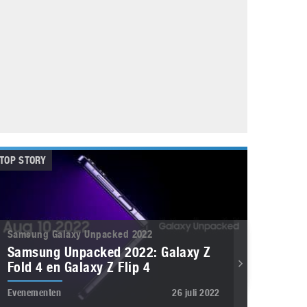
Galaxy
11 augustus 2025
Robot tentoonstelling van Chriet Titulaer in
Bonami Museum
25 oktober 2024
TOP STORY
Samsung Galaxy Unpacked 2022
Samsung Unpacked 2022: Galaxy Z
Fold 4 en Galaxy Z Flip 4
Evenementen
26 juli 2022