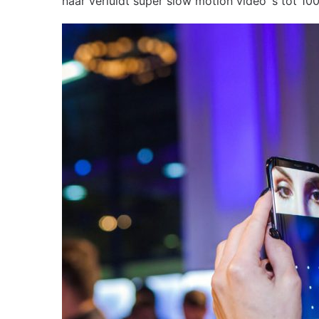
naar verluidt super slow motion video´s tot 1