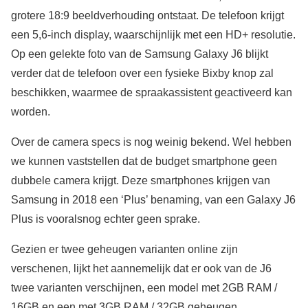
grotere 18:9 beeldverhouding ontstaat. De telefoon krijgt
een 5,6-inch display, waarschijnlijk met een HD+ resolutie.
Op een gelekte foto van de Samsung Galaxy J6 blijkt
verder dat de telefoon over een fysieke Bixby knop zal
beschikken, waarmee de spraakassistent geactiveerd kan
worden.
Over de camera specs is nog weinig bekend. Wel hebben
we kunnen vaststellen dat de budget smartphone geen
dubbele camera krijgt. Deze smartphones krijgen van
Samsung in 2018 een ‘Plus’ benaming, van een Galaxy J6
Plus is vooralsnog echter geen sprake.
Gezien er twee geheugen varianten online zijn
verschenen, lijkt het aannemelijk dat er ook van de J6
twee varianten verschijnen, een model met 2GB RAM /
16GB en een met 3GB RAM / 32GB geheugen.