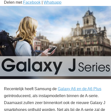
Delen met
Facebook
|
Whatsapp
Recentelijk heeft Samsung de
Galaxy A6 en de A6 Plus
geïntroduceerd, als instapmodellen binnen de A-serie.
Daarnaast zullen zeer binnenkort ook de nieuwe Galaxy J
smartphones onthuld worden. Net als bij de A-serie zal de