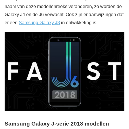
naam van deze modellenreeks veranderen, zo worden de
Galaxy J4 en de J6 verwacht. Ook zijn er aanwijzingen dat
er een
Samsung Galaxy J8
in ontwikkeling is.
Samsung Galaxy J-serie 2018 modellen