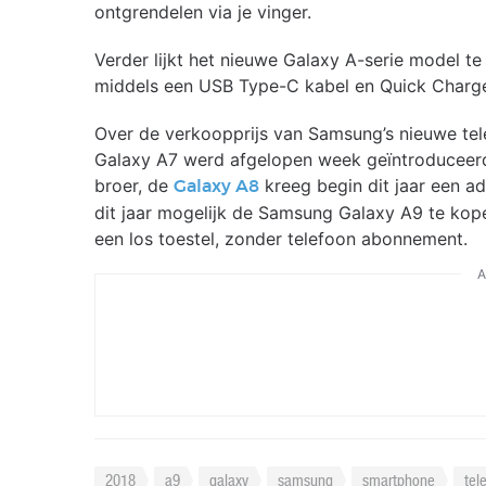
ontgrendelen via je vinger.
Verder lijkt het nieuwe Galaxy A-serie model t
middels een USB Type-C kabel en Quick Charge 
Over de verkoopprijs van Samsung’s nieuwe tel
Galaxy A7 werd afgelopen week geïntroduceerd 
broer, de
kreeg begin dit jaar een ad
Galaxy A8
dit jaar mogelijk de Samsung Galaxy A9 te kop
een los toestel, zonder telefoon abonnement.
A
2018
a9
galaxy
samsung
smartphone
tel