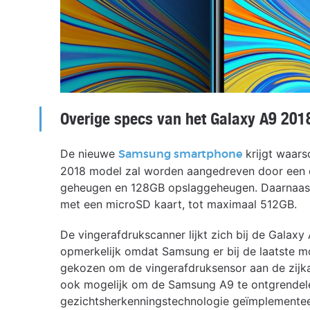
Overige specs van het Galaxy A9 201
De nieuwe
krijgt waars
Samsung smartphone
2018 model zal worden aangedreven door een
geheugen en 128GB opslaggeheugen. Daarnaast z
met een microSD kaart, tot maximaal 512GB.
De vingerafdrukscanner lijkt zich bij de Galaxy 
opmerkelijk omdat Samsung er bij de laatste m
gekozen om de vingerafdruksensor aan de zijkant
ook mogelijk om de Samsung A9 te ontgrendele
gezichtsherkenningstechnologie geïmplementeer