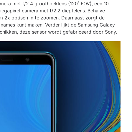
camera met f/2.4 groothoeklens (120˚ FOV), een 10
megapixel camera met f/2.2 dieptelens. Behalve
 om 2x optisch in te zoomen. Daarnaast zorgt de
pnames kunt maken. Verder lijkt de Samsung Galaxy
chikken, deze sensor wordt gefabriceerd door Sony.