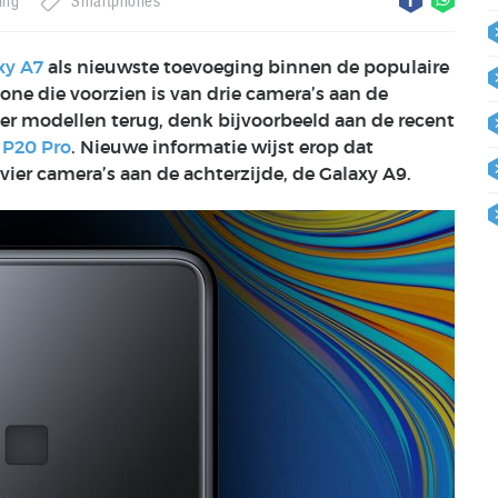
ung
Smartphones
xy A7
als nieuwste toevoeging binnen de populaire
hone die voorzien is van drie camera’s aan de
eer modellen terug, denk bijvoorbeeld aan de recent
 P20 Pro
. Nieuwe informatie wijst erop dat
ier camera’s aan de achterzijde, de Galaxy A9.