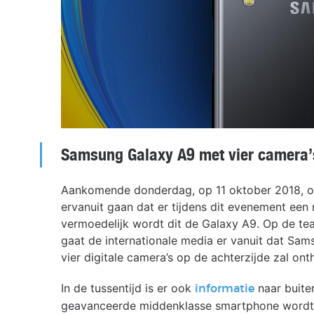
Samsung Galaxy A9 met vier camera’
Aankomende donderdag, op 11 oktober 2018, or
ervanuit gaan dat er tijdens dit evenement ee
vermoedelijk wordt dit de Galaxy A9. Op de tea
gaat de internationale media er vanuit dat Sa
vier digitale camera’s op de achterzijde zal onth
In de tussentijd is er ook
naar buite
informatie
geavanceerde middenklasse smartphone wordt 