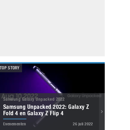
Galaxy
11 augustus 2025
Robot tentoonstelling van Chriet Titulaer in
Bonami Museum
25 oktober 2024
TOP STORY
Samsung Galaxy Unpacked 2022
Samsung Unpacked 2022: Galaxy Z
Fold 4 en Galaxy Z Flip 4
Evenementen
26 juli 2022