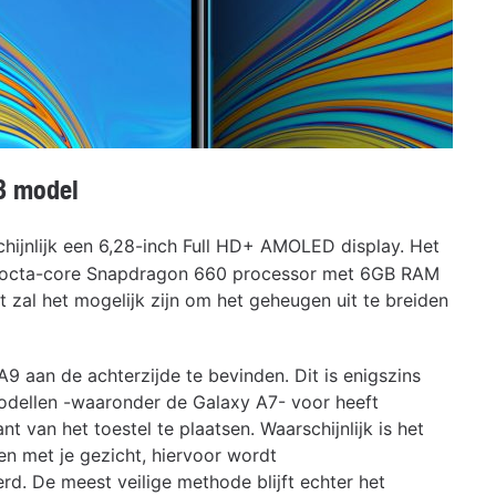
8 model
chijnlijk een 6,28-inch Full HD+ AMOLED display. Het
 octa-core Snapdragon 660 processor met 6GB RAM
al het mogelijk zijn om het geheugen uit te breiden
A9 aan de achterzijde te bevinden. Dit is enigszins
odellen -waaronder de Galaxy A7- voor heeft
 van het toestel te plaatsen. Waarschijnlijk is het
n met je gezicht, hiervoor wordt
d. De meest veilige methode blijft echter het