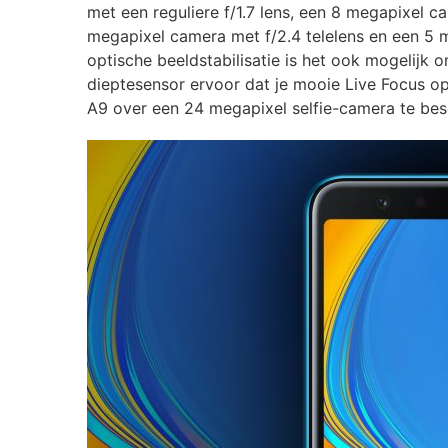
met een reguliere f/1.7 lens, een 8 megapixel 
megapixel camera met f/2.4 telelens en een 5 
optische beeldstabilisatie is het ook mogelijk
dieptesensor ervoor dat je mooie Live Focus o
A9 over een 24 megapixel selfie-camera te bes