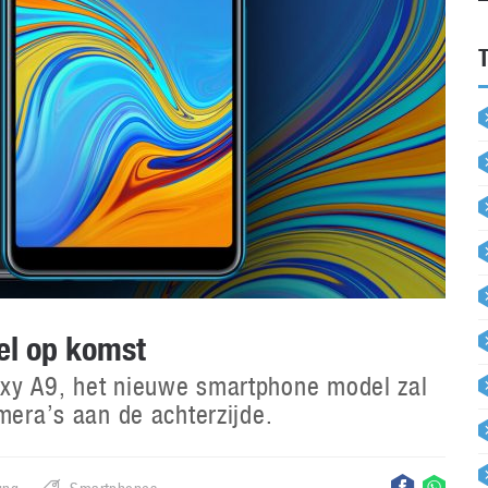
el op komst
axy A9, het nieuwe smartphone model zal
mera’s aan de achterzijde.