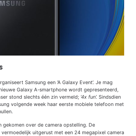
s
ganiseert Samsung een ‘A Galaxy Event’. Je mag
n nieuwe Galaxy A-smartphone wordt gepresenteerd,
ser stond slechts één zin vermeld;
‘4x fun’.
Sindsdien
msung volgende week haar eerste mobiele telefoon met
ullen.
n gekomen over de camera opstelling. De
vermoedelijk uitgerust met een 24 megapixel camera