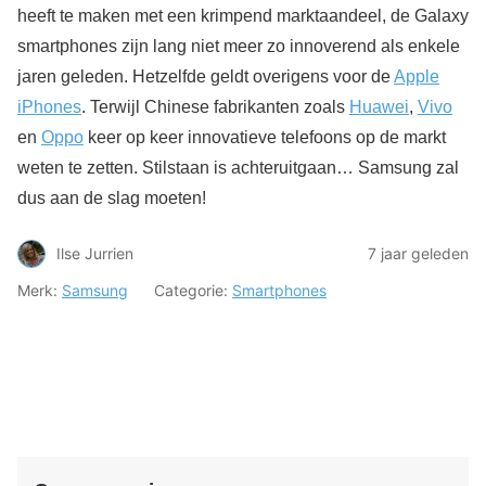
heeft te maken met een krimpend marktaandeel, de Galaxy
smartphones zijn lang niet meer zo innoverend als enkele
jaren geleden. Hetzelfde geldt overigens voor de
Apple
iPhones
. Terwijl Chinese fabrikanten zoals
Huawei
,
Vivo
en
Oppo
keer op keer innovatieve telefoons op de markt
weten te zetten. Stilstaan is achteruitgaan… Samsung zal
dus aan de slag moeten!
Ilse Jurrien
7 jaar geleden
Merk:
Samsung
Categorie:
Smartphones