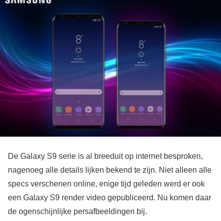
De Galaxy S9 serie is al breeduit op internet besproken,
nagenoeg alle details lijken bekend te zijn. Niet alleen alle
specs verschenen online, enige tijd geleden werd er ook
een Galaxy S9 render video gepubliceerd. Nu komen daar
de ogenschijnlijke persafbeeldingen bij.