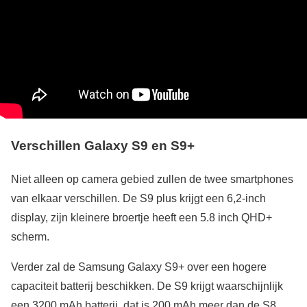
Verschillen Galaxy S9 en S9+
Niet alleen op camera gebied zullen de twee smartphones
van elkaar verschillen. De S9 plus krijgt een 6,2-inch
display, zijn kleinere broertje heeft een 5.8 inch QHD+
scherm.
Verder zal de Samsung Galaxy S9+ over een hogere
capaciteit batterij beschikken. De S9 krijgt waarschijnlijk
een 3200 mAh batterij, dat is 200 mAh meer dan de S8