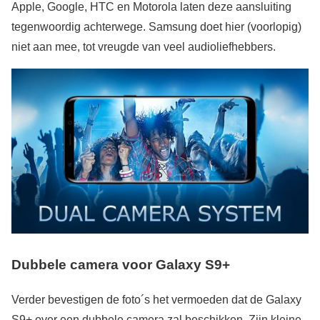
Apple, Google, HTC en Motorola laten deze aansluiting
tegenwoordig achterwege. Samsung doet hier (voorlopig)
niet aan mee, tot vreugde van veel audioliefhebbers.
Dubbele camera voor Galaxy S9+
Verder bevestigen de foto´s het vermoeden dat de Galaxy
S9+ over een dubbele camera zal beschikken. Zijn kleine