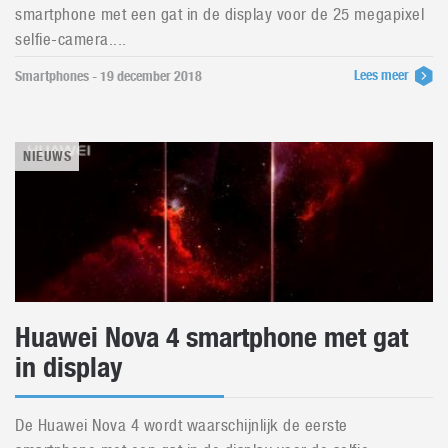
smartphone met een gat in de display voor de 25 megapixel
selfie-camera....
Lees meer
Smartphones - 19 december 2018
NIEUWS
Huawei Nova 4 smartphone met gat
in display
De Huawei Nova 4 wordt waarschijnlijk de eerste