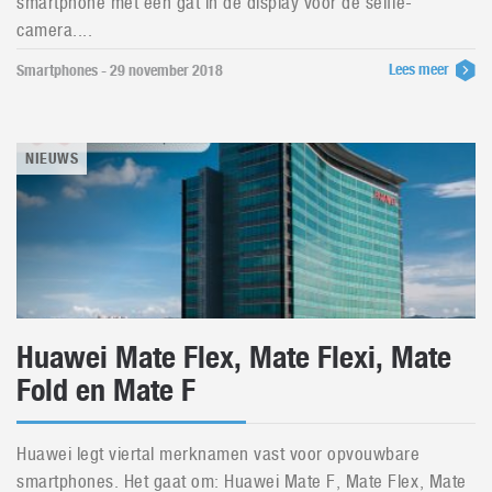
smartphone met een gat in de display voor de selfie-
camera....
Lees meer
Smartphones - 29 november 2018
NIEUWS
Huawei Mate Flex, Mate Flexi, Mate
Fold en Mate F
Huawei legt viertal merknamen vast voor opvouwbare
smartphones. Het gaat om: Huawei Mate F, Mate Flex, Mate