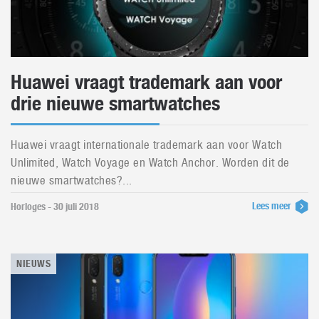
Huawei vraagt trademark aan voor
drie nieuwe smartwatches
Huawei vraagt internationale trademark aan voor Watch
Unlimited, Watch Voyage en Watch Anchor. Worden dit de
nieuwe smartwatches?...
Lees meer
Horloges - 30 juli 2018
NIEUWS