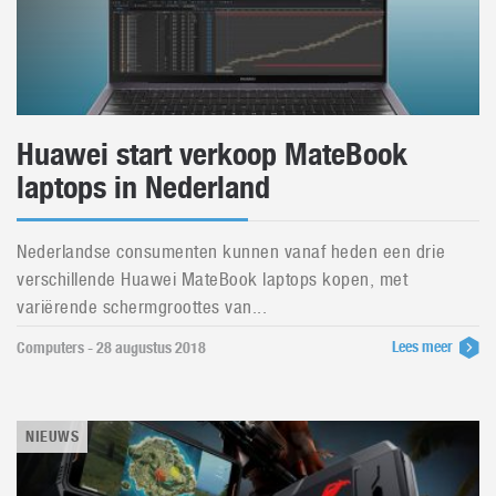
Huawei start verkoop MateBook
laptops in Nederland
Nederlandse consumenten kunnen vanaf heden een drie
verschillende Huawei MateBook laptops kopen, met
variërende schermgroottes van...
Lees meer
Computers - 28 augustus 2018
NIEUWS