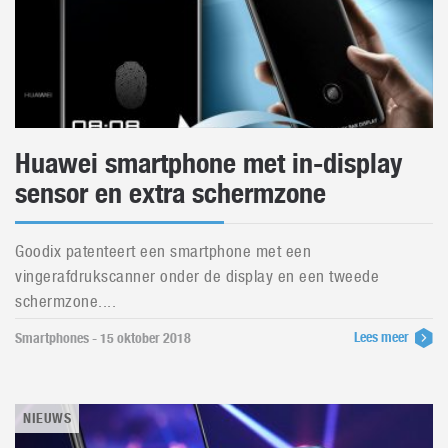
Huawei smartphone met in-display
sensor en extra schermzone
Goodix patenteert een smartphone met een
vingerafdrukscanner onder de display en een tweede
schermzone....
Lees meer
Smartphones - 15 oktober 2018
NIEUWS