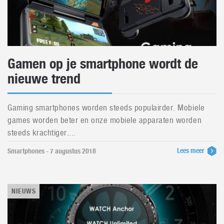
Gamen op je smartphone wordt de
nieuwe trend
Gaming smartphones worden steeds populairder. Mobiele
games worden beter en onze mobiele apparaten worden
steeds krachtiger....
Lees meer
Smartphones - 7 augustus 2018
NIEUWS