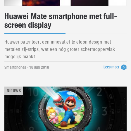
Huawei Mate smartphone met full-
screen display
Huawei patenteert een innovatief telefoon design met
metalen zij-strips, wat een nóg groter schermoppervlak
mogelijk maakt. ...
Lees meer
Smartphones - 18 juni 2018
NIEUWS