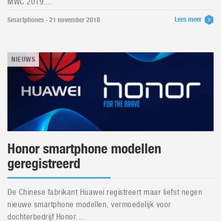
MWC 2019....
Lees meer
Smartphones - 21 november 2018
NIEUWS
Honor smartphone modellen
geregistreerd
De Chinese fabrikant Huawei registreert maar liefst negen
nieuwe smartphone modellen, vermoedelijk voor
dochterbedrijf Honor....