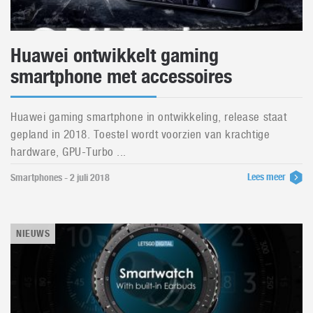
Huawei ontwikkelt gaming
smartphone met accessoires
Huawei gaming smartphone in ontwikkeling, release staat
gepland in 2018. Toestel wordt voorzien van krachtige
hardware, GPU-Turbo ...
Lees meer
Smartphones - 2 juli 2018
NIEUWS