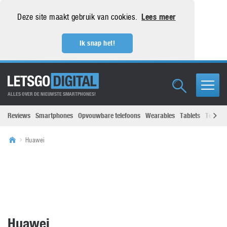
Deze site maakt gebruik van cookies.
Lees meer
Ik snap het!
ALLES OVER DE NIEUWSTE SMARTPHONES!
Reviews
Smartphones
Opvouwbare telefoons
Wearables
Tablets
Televisi
Huawei
Huawei