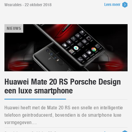
Lees meer
Wearables - 22 oktober 2018
NIEUWS
Huawei Mate 20 RS Porsche Design
een luxe smartphone
Huawei heeft met de Mate 20 RS een snelle en intelligentie
telefoon geïntroduceerd, bovendien is de smartphone luxe
vormgegeven....