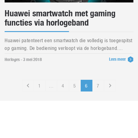
Huawei smartwatch met gaming
functies via horlogeband
Huawei patenteert een smartwatch die volledig is toegespitst
op gaming. De bediening verloopt via de horlogeband....
Lees meer
Horloges - 3 mei 2018
1
…
4
5
6
7