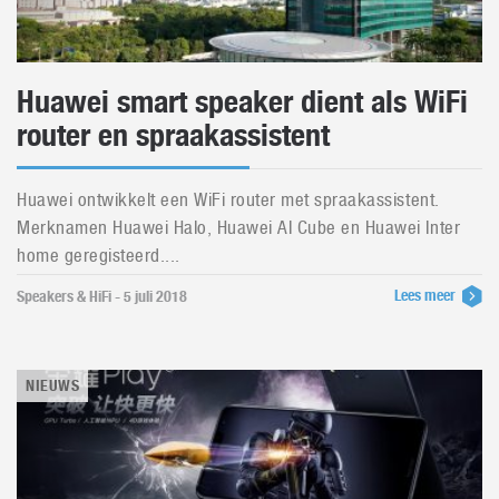
Huawei smart speaker dient als WiFi
router en spraakassistent
Huawei ontwikkelt een WiFi router met spraakassistent.
Merknamen Huawei Halo, Huawei AI Cube en Huawei Inter
home geregisteerd....
Lees meer
Speakers & HiFi - 5 juli 2018
NIEUWS