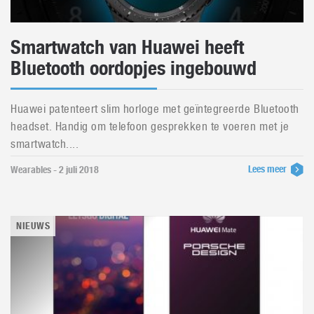
Smartwatch van Huawei heeft
Bluetooth oordopjes ingebouwd
Huawei patenteert slim horloge met geïntegreerde Bluetooth
headset. Handig om telefoon gesprekken te voeren met je
smartwatch....
Lees meer
Wearables - 2 juli 2018
NIEUWS