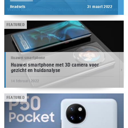
Headsets
31 maart 2022
FEATURED
Huawei smartphone
Huawei smartphone met 3D camera voor
gezicht en huidanalyse
14 februari 2022
FEATURED