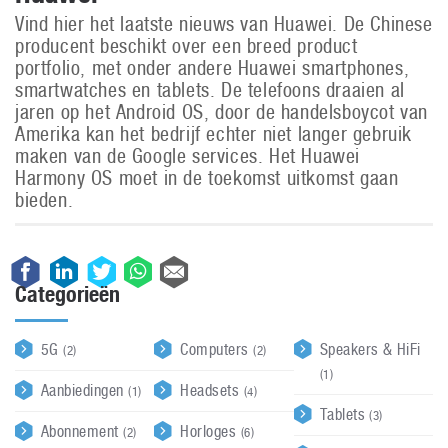
Vind hier het laatste nieuws van Huawei. De Chinese
producent beschikt over een breed product
portfolio, met onder andere Huawei smartphones,
smartwatches en tablets. De telefoons draaien al
jaren op het Android OS, door de handelsboycot van
Amerika kan het bedrijf echter niet langer gebruik
maken van de Google services. Het Huawei
Harmony OS moet in de toekomst uitkomst gaan
bieden.
Categorieën
5G
Computers
Speakers & HiFi
(2)
(2)
(1)
Aanbiedingen
Headsets
(1)
(4)
Tablets
(3)
Abonnement
Horloges
(2)
(6)