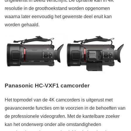
ongewenst in beeld verschijnt. De opname kan in 4K
resolutie in de groothoekstand worden opgenomen
waarna later eenvoudig het gewenste deel eruit kan
worden gehaald.
Panasonic HC-VXF1 camcorder
Het topmodel van de 4K camcorders is uitgerust met
geavanceerde functies om te voorzien in de behoeften van
de professionele videografen. Met de kantelbare zoeker
kan het onderwerp onder alle omstandigheden