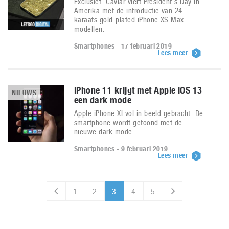
Exclusief: Caviar viert President’s Day in
Amerika met de introductie van 24-
karaats gold-plated iPhone XS Max
modellen.
Smartphones - 17 februari 2019
Lees meer
iPhone 11 krijgt met Apple iOS 13
NIEUWS
een dark mode
Apple iPhone XI vol in beeld gebracht. De
smartphone wordt getoond met de
nieuwe dark mode.
Smartphones - 9 februari 2019
Lees meer
1
2
3
4
5