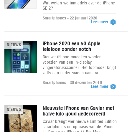
Wat weten we inmiddels over de iPhone
SE 2?
Smartphones - 22 januari 2020
Lees meer
iPhone 2020 een 5G Apple
NIEUWS
telefoon zonder notch
Nieuwe iPhone modellen worden
voorzien van een in-display
vingerafdrukscanner. Het topmodel krijgt
zelfs een under-screen camera.
Smartphones - 30 december 2019
Lees meer
Nieuwste iPhone van Caviar met
NIEUWS
halve kilo goud gedecoreerd
Caviar brengt vier nieuwe Limited Edition
smartphones uit op basis van de iPhone
11 Pro en de iPhone 11 Pro Max.