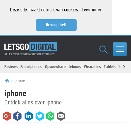
Deze site maakt gebruik van cookies.
Lees meer
Ik snap het!
ALLES OVER DE NIEUWSTE SMARTPHONES!
Reviews
Smartphones
Opvouwbare telefoons
Wearables
Tablets
Televisi
iphone
iphone
Ontdek alles over iphone