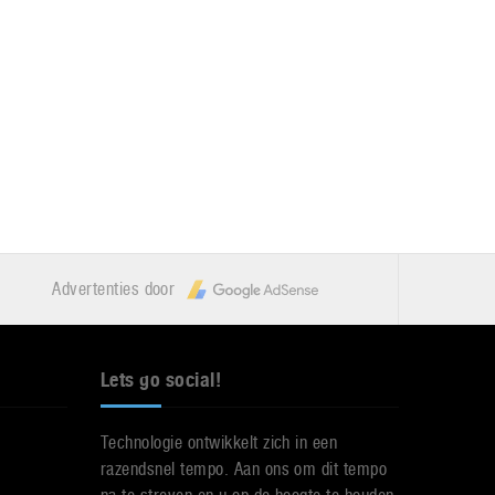
Advertenties door
Lets go social!
Technologie ontwikkelt zich in een
razendsnel tempo. Aan ons om dit tempo