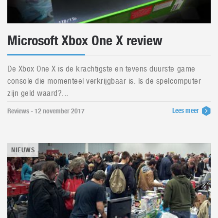
Microsoft Xbox One X review
De Xbox One X is de krachtigste en tevens duurste game
console die momenteel verkrijgbaar is. Is de spelcomputer
zijn geld waard?...
Lees meer
Reviews - 12 november 2017
NIEUWS