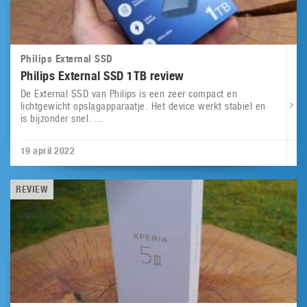
Philips External SSD
Philips External SSD 1TB review
De External SSD van Philips is een zeer compact en
lichtgewicht opslagapparaatje. Het device werkt stabiel en
is bijzonder snel. ...
19 april 2022
REVIEW