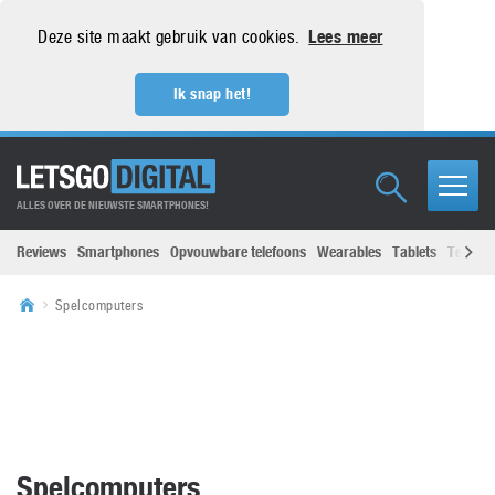
Deze site maakt gebruik van cookies.
Lees meer
Ik snap het!
ALLES OVER DE NIEUWSTE SMARTPHONES!
Reviews
Smartphones
Opvouwbare telefoons
Wearables
Tablets
Televisi
Spelcomputers
Spelcomputers