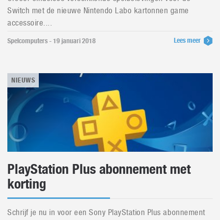
Switch met de nieuwe Nintendo Labo kartonnen game
accessoire....
Lees meer
Spelcomputers - 19 januari 2018
NIEUWS
PlayStation Plus abonnement met
korting
Schrijf je nu in voor een Sony PlayStation Plus abonnement