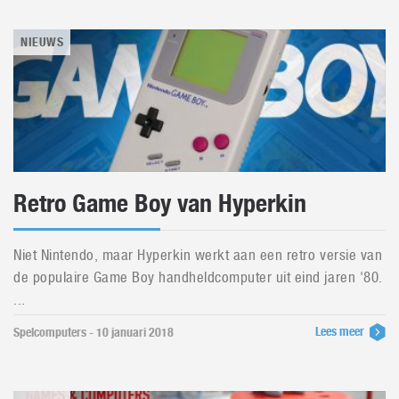
NIEUWS
Retro Game Boy van Hyperkin
Niet Nintendo, maar Hyperkin werkt aan een retro versie van
de populaire Game Boy handheldcomputer uit eind jaren '80.
...
Lees meer
Spelcomputers - 10 januari 2018