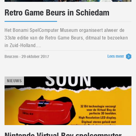
Retro Game Beurs in Schiedam
Het Bonami SpelComputer Museum organiseert alweer de
33ste editie van de Retro Game Beurs, ditmaal te bezoeken
in Zuid-Holland....
Lees meer
Beurzen - 29 oktober 2017
NIEUWS
Nintendo Virtual Boy spelcomputer