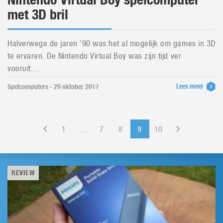
met 3D bril
Halverwege de jaren '90 was het al mogelijk om games in 3D
te ervaren. De Nintendo Virtual Boy was zijn tijd ver
vooruit....
Lees meer
Spelcomputers - 29 oktober 2017
1
…
7
8
9
10
REVIEW