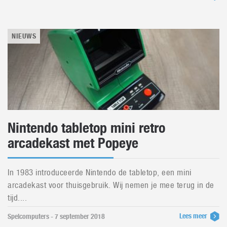
NIEUWS
Nintendo tabletop mini retro
arcadekast met Popeye
In 1983 introduceerde Nintendo de tabletop, een mini
arcadekast voor thuisgebruik. Wij nemen je mee terug in de
tijd....
Lees meer
Spelcomputers - 7 september 2018