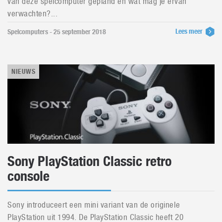
van deze spelcomputer gepland en wat mag je ervan
verwachten?...
Lees meer
Spelcomputers - 25 september 2018
NIEUWS
Sony PlayStation Classic retro
console
Sony introduceert een mini variant van de originele
PlayStation uit 1994. De PlayStation Classic heeft 20