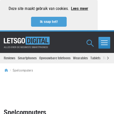
Deze site maakt gebruik van cookies.
Lees meer
Ik snap het!
ALLES OVER DE NIEUWSTE SMARTPHONES!
Reviews
Smartphones
Opvouwbare telefoons
Wearables
Tablets
Televisi
Spelcomputers
Spelcomputers