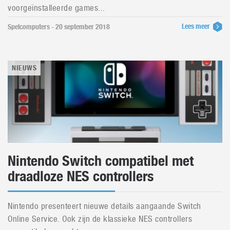
voorgeïnstalleerde games...
Lees meer
Spelcomputers - 20 september 2018
NIEUWS
Nintendo Switch compatibel met
draadloze NES controllers
Nintendo presenteert nieuwe details aangaande Switch
Online Service. Ook zijn de klassieke NES controllers