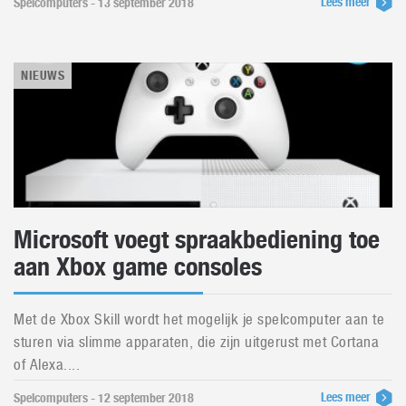
Lees meer
Spelcomputers - 13 september 2018
NIEUWS
Microsoft voegt spraakbediening toe
aan Xbox game consoles
Met de Xbox Skill wordt het mogelijk je spelcomputer aan te
sturen via slimme apparaten, die zijn uitgerust met Cortana
of Alexa....
Lees meer
Spelcomputers - 12 september 2018