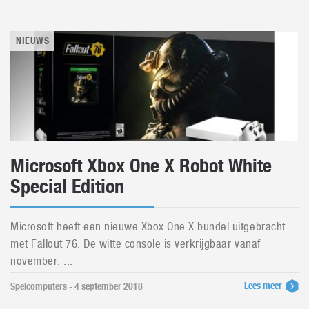
NIEUWS
Microsoft Xbox One X Robot White
Special Edition
Microsoft heeft een nieuwe Xbox One X bundel uitgebracht
met Fallout 76. De witte console is verkrijgbaar vanaf
november. ...
Lees meer
Spelcomputers - 4 september 2018