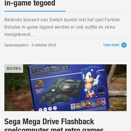
in-game tegoed
Nintendo lanceert een Switch bundel met het spel Fortnite.
Behalve in-game tegoed worden er ook outfits en skins
meegeleverd....
Lees meer
Spelcomputers - 9 oktober 2018
NIEUWS
Sega Mega Drive Flashback
spelcomputer met retro games