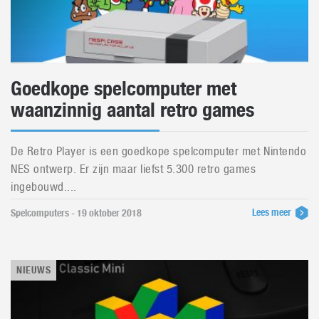
Goedkope spelcomputer met
waanzinnig aantal retro games
De Retro Player is een goedkope spelcomputer met Nintendo
NES ontwerp. Er zijn maar liefst 5.300 retro games
ingebouwd....
Lees meer
Spelcomputers - 19 oktober 2018
NIEUWS