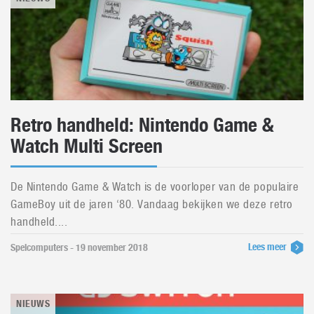
Retro handheld: Nintendo Game &
Watch Multi Screen
De Nintendo Game & Watch is de voorloper van de populaire
GameBoy uit de jaren ‘80. Vandaag bekijken we deze retro
handheld....
Lees meer
Spelcomputers - 19 november 2018
NIEUWS