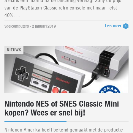
Slechts een maand na de lancering verlaagt Sony de prijs
van de PlayStation Classic retro console met maar liefst
40%. ...
Lees meer
Spelcomputers - 2 januari 2019
NIEUWS
Nintendo NES of SNES Classic Mini
kopen? Wees er snel bij!
Nintendo Amerika heeft bekend gemaakt met de productie