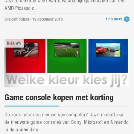
Deze goedkope Xbox wordt waarschijnlijk voorzien van een
AMD Picasso c...
Lees meer
Spelcomputers - 19 december 2018
NIEUWS
Game console kopen met korting
Op zoek naar een nieuwe spelcomputer? Deze maand zijn
de nieuwste game consoles van Sony, Microsoft en Nintendo
in de aanbieding....