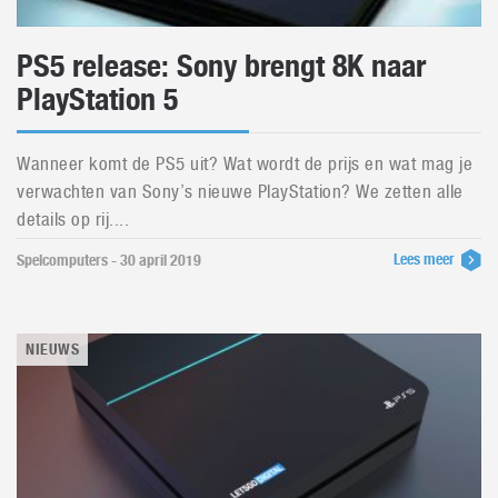
PS5 release: Sony brengt 8K naar
PlayStation 5
Wanneer komt de PS5 uit? Wat wordt de prijs en wat mag je
verwachten van Sony’s nieuwe PlayStation? We zetten alle
details op rij....
Lees meer
Spelcomputers - 30 april 2019
NIEUWS