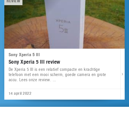
REVIEW
Sony Xperia 5 III
Sony Xperia 5 III review
De Xperia 5 III is een relatief compacte en krachtige
telefoon met een mooi scherm, goede camera en grote
accu. Lees onze review. ...
14 april 2022