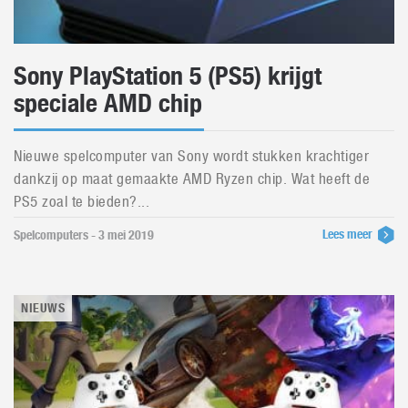
Sony PlayStation 5 (PS5) krijgt
speciale AMD chip
Nieuwe spelcomputer van Sony wordt stukken krachtiger
dankzij op maat gemaakte AMD Ryzen chip. Wat heeft de
PS5 zoal te bieden?...
Lees meer
Spelcomputers - 3 mei 2019
NIEUWS