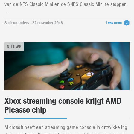
van de NES Classic Mini en de SNES Classic Mini te stoppen.
...
Lees meer
Spelcomputers - 22 december 2018
NIEUWS
Xbox streaming console krijgt AMD
Picasso chip
Microsoft heeft een streaming game console in ontwikkeling.