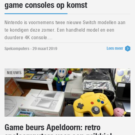
game consoles op komst
Nintendo is voornemens twee nieuwe Switch modellen aan
te kondigen deze zomer. Een handheld model en een
duurdere 4K console....
Lees meer
Spelcomputers - 29 maart 2019
NIEUWS
Game beurs Apeldoorn: retro