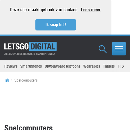
Deze site maakt gebruik van cookies.
Lees meer
Ik snap het!
ALLES OVER DE NIEUWSTE SMARTPHONES!
Reviews
Smartphones
Opvouwbare telefoons
Wearables
Tablets
Televisi
Spelcomputers
Spelcomputers