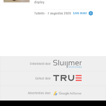
display.
Lees meer
Tablets - 7 augustus 2020
Ontwikkeld door
Gehost door
Advertenties door