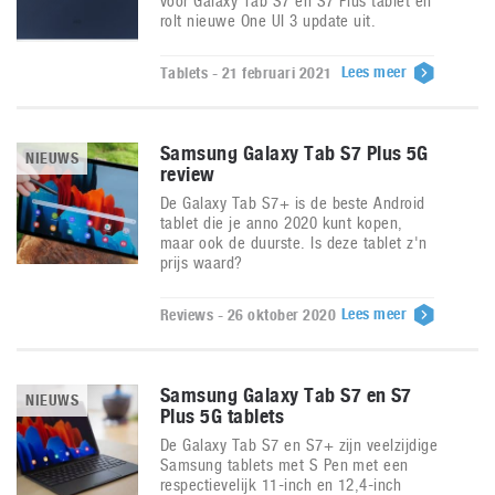
voor Galaxy Tab S7 en S7 Plus tablet en
rolt nieuwe One UI 3 update uit.
Lees meer
Tablets - 21 februari 2021
Samsung Galaxy Tab S7 Plus 5G
NIEUWS
review
De Galaxy Tab S7+ is de beste Android
tablet die je anno 2020 kunt kopen,
maar ook de duurste. Is deze tablet z'n
prijs waard?
Lees meer
Reviews - 26 oktober 2020
Samsung Galaxy Tab S7 en S7
NIEUWS
Plus 5G tablets
De Galaxy Tab S7 en S7+ zijn veelzijdige
Samsung tablets met S Pen met een
respectievelijk 11-inch en 12,4-inch