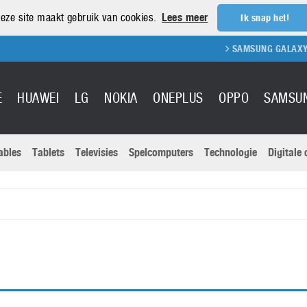
eze site maakt gebruik van cookies.
Lees meer
Ik snap het!
SAMSUNG GALAXY S21
E
HUAWEI
LG
NOKIA
ONEPLUS
OPPO
SAMSU
ables
Tablets
Televisies
Spelcomputers
Technologie
Digitale
Actuele nieu
Sony
Panasonic
Vivo
Google
onitoren
Tablets
Xiaomi
Microsoft
pvouwbare
Technologie
Canon
Nintendo
elefoons
Televisies
Nikon
S & Software