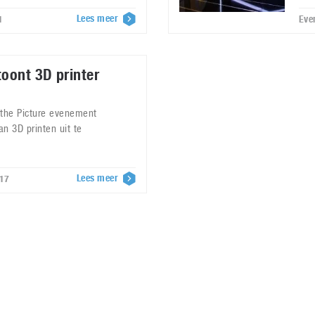
Lees meer
1
Eve
oont 3D printer
 the Picture evenement
n 3D printen uit te
Lees meer
017