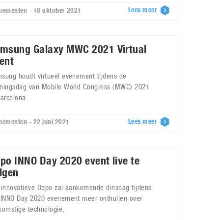
Lees meer
nementen - 18 oktober 2021
msung Galaxy MWC 2021 Virtual
ent
sung houdt virtueel evenement tijdens de
ningsdag van Mobile World Congress (MWC) 2021
Barcelona.
Lees meer
nementen - 22 juni 2021
po INNO Day 2020 event live te
lgen
 innovatieve Oppo zal aankomende dinsdag tijdens
 INNO Day 2020 evenement meer onthullen over
komstige technologie,