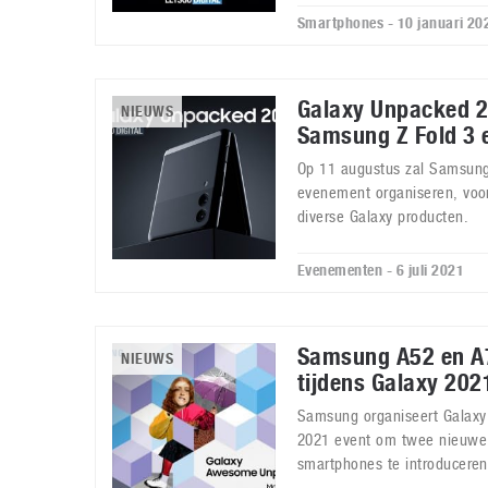
Smartphones - 10 januari 20
Galaxy Unpacked 2
NIEUWS
Samsung Z Fold 3 e
Op 11 augustus zal Samsung
evenement organiseren, voor
diverse Galaxy producten.
Evenementen - 6 juli 2021
Samsung A52 en A7
NIEUWS
tijdens Galaxy 202
Samsung organiseert Gala
2021 event om twee nieuwe 
smartphones te introduceren