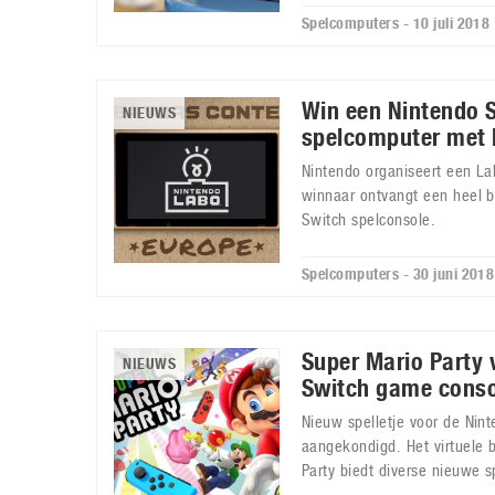
Spelcomputers - 10 juli 2018
Win een Nintendo 
NIEUWS
spelcomputer met 
Nintendo organiseert een La
winnaar ontvangt een heel b
Switch spelconsole.
Spelcomputers - 30 juni 2018
Super Mario Party 
NIEUWS
Switch game conso
Nieuw spelletje voor de Nin
aangekondigd. Het virtuele 
Party biedt diverse nieuwe s