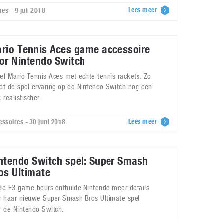
Lees meer
es - 9 juli 2018
rio Tennis Aces game accessoire
or Nintendo Switch
el Mario Tennis Aces met echte tennis rackets. Zo
dt de spel ervaring op de Nintendo Switch nog een
 realistischer.
Lees meer
essoires - 30 juni 2018
ntendo Switch spel: Super Smash
os Ultimate
de E3 game beurs onthulde Nintendo meer details
r haar nieuwe Super Smash Bros Ultimate spel
r de Nintendo Switch.