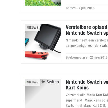
Games - 7 juni 2018
Verstelbare oplaa
NIEUWS
Nintendo Switch s
Nintendo heeft een verstelb
aangekondigd voor de Switc
Spelcomputers - 25 mei 2018
Nintendo Switch w
NIEUWS
Kart Koins
Verzamel alle Mario Kart Koi
supermarkt. Maak kans op e
Switch met Mario Kart 8 Del