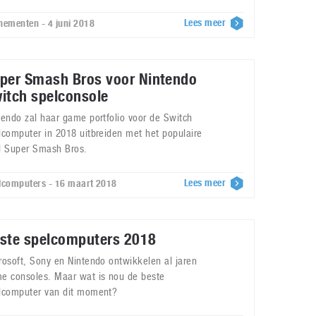
Lees meer
nementen - 4 juni 2018
per Smash Bros voor Nintendo
itch spelconsole
tendo zal haar game portfolio voor de Switch
lcomputer in 2018 uitbreiden met het populaire
l Super Smash Bros.
Lees meer
lcomputers - 16 maart 2018
ste spelcomputers 2018
rosoft, Sony en Nintendo ontwikkelen al jaren
e consoles. Maar wat is nou de beste
lcomputer van dit moment?