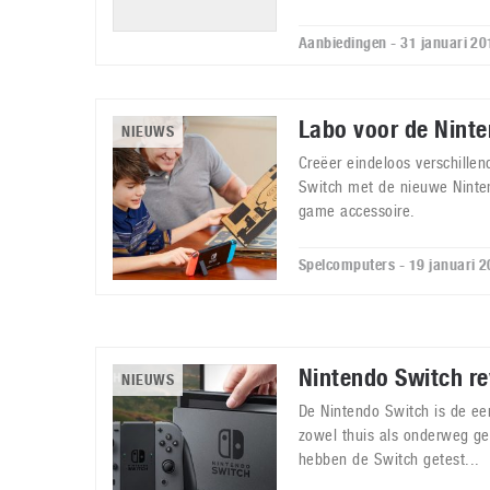
Aanbiedingen - 31 januari 20
Labo voor de Nint
NIEUWS
Creëer eindeloos verschille
Switch met de nieuwe Ninte
game accessoire.
Spelcomputers - 19 januari 
Nintendo Switch r
NIEUWS
De Nintendo Switch is de ee
zowel thuis als onderweg ge
hebben de Switch getest...