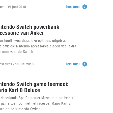
Lees meer
es - 19 juni 2018
ntendo Switch powerbank
cessoire van Anker
er heeft twee draadloze opladers uitgebracht.
e officiële Nintendo accessoires bieden veel extra
eluren voor de Switch.
Lees meer
essoires - 14 juni 2018
ntendo Switch game toernooi:
rio Kart 8 Deluxe
 Nederlands SpelComputer Museum organiseert
 game toernooi met het racespel Mario Kart 8
uxe op de Nintendo Switch.