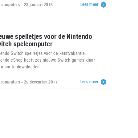
Lees meer
lcomputers - 23 januari 2018
euwe spelletjes voor de Nintendo
itch spelcomputer
tendo Switch spelletjes voor de kerstvakantie.
tendo eShop heeft zes nieuwe Switch games klaar
an om te downloaden.
Lees meer
lcomputers - 25 december 2017