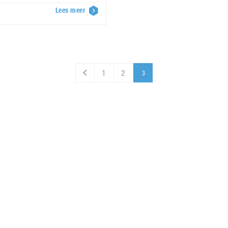
Lees meer
1
2
3