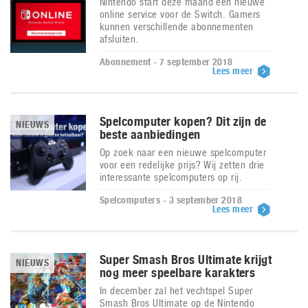
Nintendo start deze maand een nieuwe
online service voor de Switch. Gamers
kunnen verschillende abonnementen
afsluiten.
Abonnement - 7 september 2018
Lees meer
Spelcomputer kopen? Dit zijn de
NIEUWS
beste aanbiedingen
Op zoek naar een nieuwe spelcomputer
voor een redelijke prijs? Wij zetten drie
interessante spelcomputers op rij.
Spelcomputers - 3 september 2018
Lees meer
Super Smash Bros Ultimate krijgt
NIEUWS
nog meer speelbare karakters
In december zal het vechtspel Super
Smash Bros Ultimate op de Nintendo