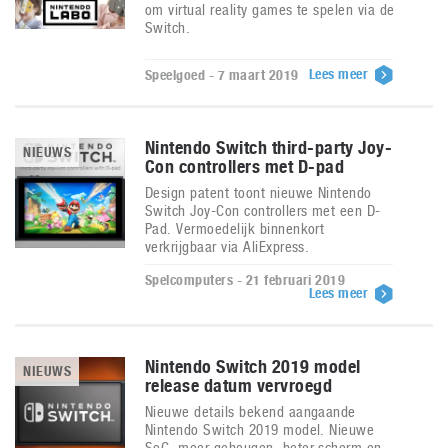
om virtual reality games te spelen via de
Switch.
Lees meer
Speelgoed - 7 maart 2019
Nintendo Switch third-party Joy-
NIEUWS
Con controllers met D-pad
Design patent toont nieuwe Nintendo
Switch Joy-Con controllers met een D-
Pad. Vermoedelijk binnenkort
verkrijgbaar via AliExpress.
Spelcomputers - 21 februari 2019
Lees meer
Nintendo Switch 2019 model
NIEUWS
release datum vervroegd
Nieuwe details bekend aangaande
Nintendo Switch 2019 model. Nieuwe
SoC, meer geheugen, beter scherm en