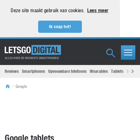
Deze site maakt gebruik van cookies.
Lees meer
Ik snap het!
ALLES OVER DE NIEUWSTE SMARTPHONES!
Reviews
Smartphones
Opvouwbare telefoons
Wearables
Tablets
Televisi
Google
Google tablets