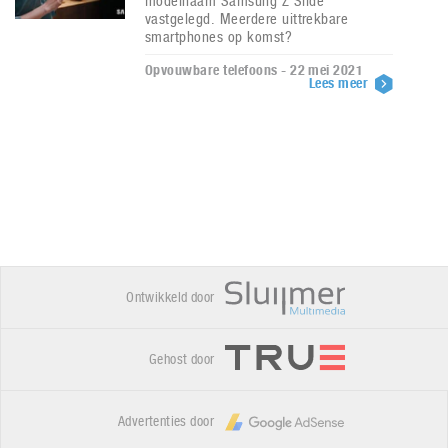
modelnaam Samsung Z Slide
vastgelegd. Meerdere uittrekbare
smartphones op komst?
Opvouwbare telefoons - 22 mei 2021
Lees meer
Ontwikkeld door
Gehost door
Advertenties door