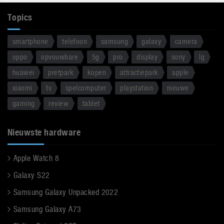
Topics
smartphone
telefoon
samsung
galaxy
camera
oppo
opvouwbare
5g
pro
display
sony
lg
huawei
pretpark
kopen
attractiepark
apple
xiaomi
tv
spelcomputer
playstation
nieuwe
gaming
review
tablet
Nieuwste hardware
Apple Watch 8
Galaxy S22
Samsung Galaxy Unpacked 2022
Samsung Galaxy A73