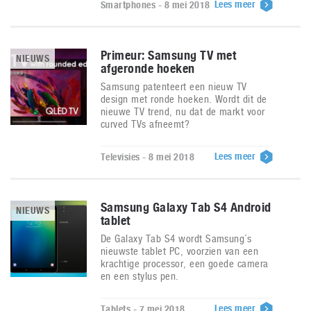
Lees meer
Smartphones - 8 mei 2018
Primeur: Samsung TV met
NIEUWS
afgeronde hoeken
Samsung patenteert een nieuw TV
design met ronde hoeken. Wordt dit de
nieuwe TV trend, nu dat de markt voor
curved TVs afneemt?
Lees meer
Televisies - 8 mei 2018
Samsung Galaxy Tab S4 Android
NIEUWS
tablet
De Galaxy Tab S4 wordt Samsung´s
nieuwste tablet PC, voorzien van een
krachtige processor, een goede camera
en een stylus pen.
Lees meer
Tablets - 7 mei 2018