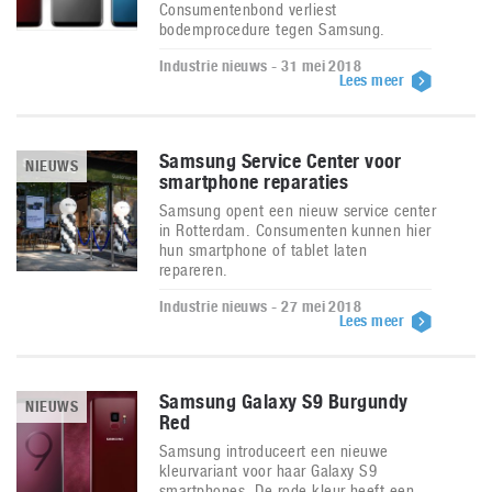
Consumentenbond verliest
bodemprocedure tegen Samsung.
Industrie nieuws - 31 mei 2018
Lees meer
Samsung Service Center voor
NIEUWS
smartphone reparaties
Samsung opent een nieuw service center
in Rotterdam. Consumenten kunnen hier
hun smartphone of tablet laten
repareren.
Industrie nieuws - 27 mei 2018
Lees meer
Samsung Galaxy S9 Burgundy
NIEUWS
Red
Samsung introduceert een nieuwe
kleurvariant voor haar Galaxy S9
smartphones. De rode kleur heeft een