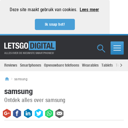
Deze site maakt gebruik van cookies.
Lees meer
Ik snap het!
ALLES OVER DE NIEUWSTE SMARTPHONES!
Reviews
Smartphones
Opvouwbare telefoons
Wearables
Tablets
Televisi
samsung
samsung
Ontdek alles over samsung