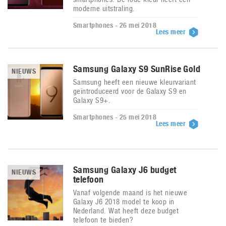
moderne uitstraling.
Smartphones - 26 mei 2018
Lees meer
Samsung Galaxy S9 SunRise Gold
NIEUWS
Samsung heeft een nieuwe kleurvariant
geïntroduceerd voor de Galaxy S9 en
Galaxy S9+.
Smartphones - 25 mei 2018
Lees meer
Samsung Galaxy J6 budget
NIEUWS
telefoon
Vanaf volgende maand is het nieuwe
Galaxy J6 2018 model te koop in
Nederland. Wat heeft deze budget
telefoon te bieden?