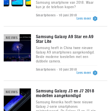
Samsung smartphone van 2018. Waar
kun je de telefoon kopen?
Smartphones - 10 juni 2018
Lees meer
Samsung Galaxy A9 Star en A9
NIEUWS
Star Lite
Samsung heeft in China twee nieuwe
Galaxy A9 smartphones aangekondigd.
Beide moderne toestellen met een
dubbele camera.
Smartphones - 10 juni 2018
Lees meer
Samsung Galaxy J3 en J7 2018
NIEUWS
modellen aangekondigd
Samsung Amerika heeft twee nieuwe
Galaxy J-serie smartphones
geïntroduceerd. De Galaxy J3 en J7 zijn