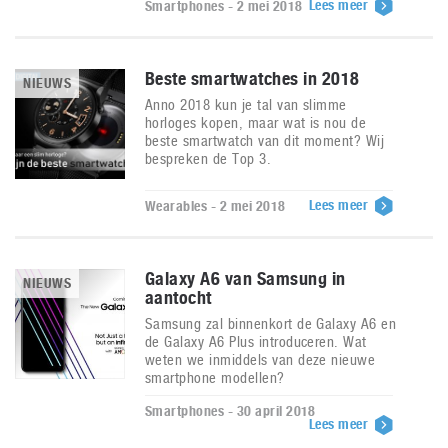
Lees meer
Smartphones - 2 mei 2018
Beste smartwatches in 2018
NIEUWS
Anno 2018 kun je tal van slimme
horloges kopen, maar wat is nou de
beste smartwatch van dit moment? Wij
bespreken de Top 3.
Lees meer
Wearables - 2 mei 2018
Galaxy A6 van Samsung in
NIEUWS
aantocht
Samsung zal binnenkort de Galaxy A6 en
de Galaxy A6 Plus introduceren. Wat
weten we inmiddels van deze nieuwe
smartphone modellen?
Smartphones - 30 april 2018
Lees meer