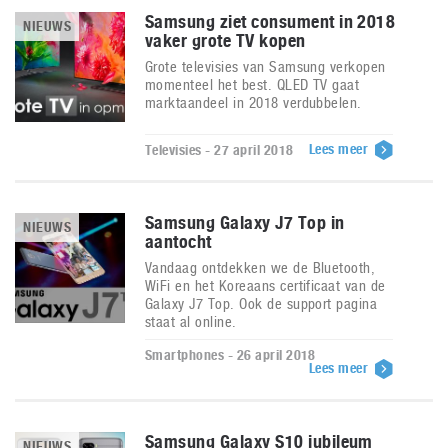
Samsung ziet consument in 2018
NIEUWS
vaker grote TV kopen
Grote televisies van Samsung verkopen
momenteel het best. QLED TV gaat
marktaandeel in 2018 verdubbelen.
Lees meer
Televisies - 27 april 2018
Samsung Galaxy J7 Top in
NIEUWS
aantocht
Vandaag ontdekken we de Bluetooth,
WiFi en het Koreaans certificaat van de
Galaxy J7 Top. Ook de support pagina
staat al online.
Smartphones - 26 april 2018
Lees meer
Samsung Galaxy S10 jubileum
NIEUWS