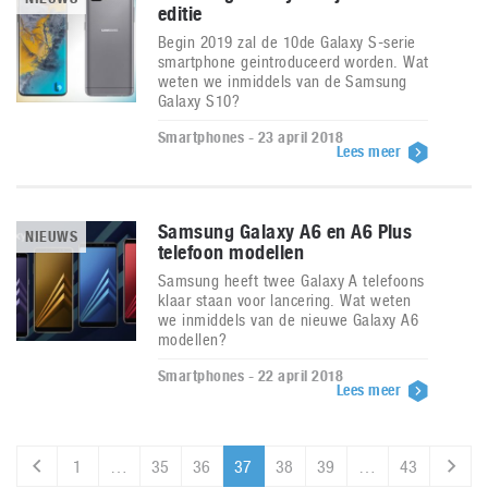
editie
Begin 2019 zal de 10de Galaxy S-serie
smartphone geintroduceerd worden. Wat
weten we inmiddels van de Samsung
Galaxy S10?
Smartphones - 23 april 2018
Lees meer
Samsung Galaxy A6 en A6 Plus
NIEUWS
telefoon modellen
Samsung heeft twee Galaxy A telefoons
klaar staan voor lancering. Wat weten
we inmiddels van de nieuwe Galaxy A6
modellen?
Smartphones - 22 april 2018
Lees meer
1
…
35
36
37
38
39
…
43