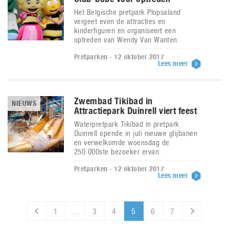
Het Belgische pretpark Plopsaland
vergeet even de attracties en
kinderfiguren en organiseert een
optreden van Wendy Van Wanten.
Pretparken - 12 oktober 2017
Lees meer
Zwembad Tikibad in
NIEUWS
Attractiepark Duinrell viert feest
Waterpretpark Tikibad in pretpark
Duinrell opende in juli nieuwe glijbanen
en verwelkomde woensdag de
250.000ste bezoeker ervan.
Pretparken - 12 oktober 2017
Lees meer
1
…
3
4
5
6
7