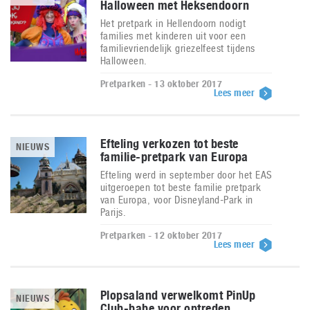
Halloween met Heksendoorn
Het pretpark in Hellendoorn nodigt
families met kinderen uit voor een
familievriendelijk griezelfeest tijdens
Halloween.
Pretparken - 13 oktober 2017
Lees meer
Efteling verkozen tot beste
NIEUWS
familie-pretpark van Europa
Efteling werd in september door het EAS
uitgeroepen tot beste familie pretpark
van Europa, voor Disneyland-Park in
Parijs.
Pretparken - 12 oktober 2017
Lees meer
Plopsaland verwelkomt PinUp
NIEUWS
Club-babe voor optreden