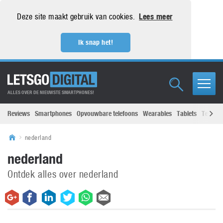
Deze site maakt gebruik van cookies.
Lees meer
Ik snap het!
ALLES OVER DE NIEUWSTE SMARTPHONES!
Reviews
Smartphones
Opvouwbare telefoons
Wearables
Tablets
Televisi
nederland
nederland
Ontdek alles over nederland