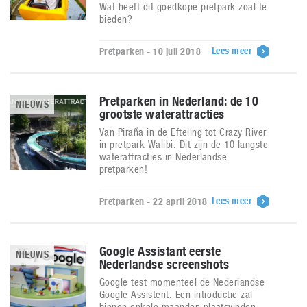
Wat heeft dit goedkope pretpark zoal te
bieden?
Lees meer
Pretparken - 10 juli 2018
Pretparken in Nederland: de 10
NIEUWS
grootste waterattracties
Van Piraña in de Efteling tot Crazy River
in pretpark Walibi. Dit zijn de 10 langste
waterattracties in Nederlandse
pretparken!
Lees meer
Pretparken - 22 april 2018
Google Assistant eerste
NIEUWS
Nederlandse screenshots
Google test momenteel de Nederlandse
Google Assistent. Een introductie zal
binnen enkele maanden plaatsvinden.