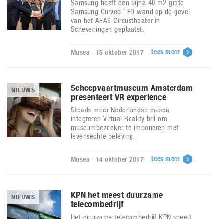
Samsung heeft een bijna 40 m2 grote
Samsung Curved LED wand op de gevel
van het AFAS Circustheater in
Scheveningen geplaatst.
Lees meer
Musea - 15 oktober 2017
Scheepvaartmuseum Amsterdam
NIEUWS
presenteert VR experience
Steeds meer Nederlandse musea
integreren Virtual Reality bril om
museumbezoeker te imponeren met
levensechte beleving.
Lees meer
Musea - 14 oktober 2017
KPN het meest duurzame
NIEUWS
telecombedrijf
Het duurzame telecombedrijf KPN speelt