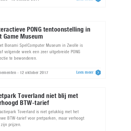
teractieve PONG tentoonstelling in
t Game Museum
het Bonami SpelComputer Museum in Zwolle is
af volgende week een zeer uitgebreide PONG
lectie te bewonderen.
Lees meer
nementen - 12 oktober 2017
etpark Toverland niet blij met
rhoogd BTW-tarief
ractiepark Toverland is niet gelukkig met het
uwe BTW-tarief voor pretparken, maar verhoogt
 zijn prijzen.