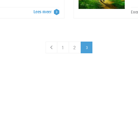
Lees meer
Eve
1
2
3