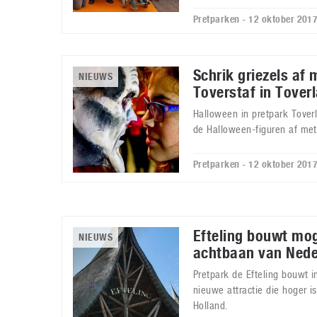
Pretparken - 12 oktober 201
Schrik griezels af
NIEUWS
Toverstaf in Tover
Halloween in pretpark Toverl
de Halloween-figuren af met
Pretparken - 12 oktober 201
Efteling bouwt mog
NIEUWS
achtbaan van Nede
Pretpark de Efteling bouwt 
nieuwe attractie die hoger is
Holland.