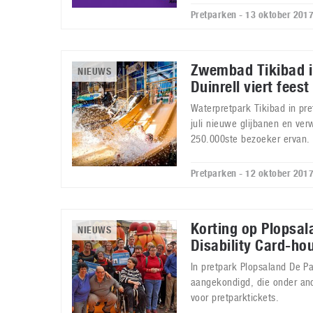
Pretparken - 13 oktober 201
Zwembad Tikibad i
NIEUWS
Duinrell viert feest
Waterpretpark Tikibad in pre
juli nieuwe glijbanen en v
250.000ste bezoeker ervan.
Pretparken - 12 oktober 201
Korting op Plopsal
NIEUWS
Disability Card-ho
In pretpark Plopsaland De Pa
aangekondigd, die onder and
voor pretparktickets.