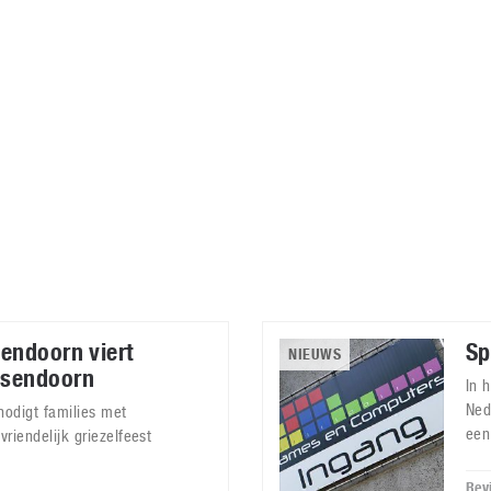
Virtual Reality
Alle merken
Olympus
martphones
Wearables
peakers & HiFi
Alle categorieën
pelcomputers
ysteemcamera’s
endoorn viert
Sp
NIEUWS
ksendoorn
In 
Ned
nodigt families met
een
vriendelijk griezelfeest
Rev