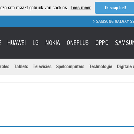
eze site maakt gebruik van cookies.
Lees meer
Ik snap het!
SAMSUNG GALAXY S21 REV
E
HUAWEI
LG
NOKIA
ONEPLUS
OPPO
SAMSU
ables
Tablets
Televisies
Spelcomputers
Technologie
Digitale
Actuele nieu
Sony
Panasonic
Vivo
Google
onitoren
Tablets
Xiaomi
Microsoft
pvouwbare
Technologie
Canon
Nintendo
elefoons
Televisies
Nikon
S & Software