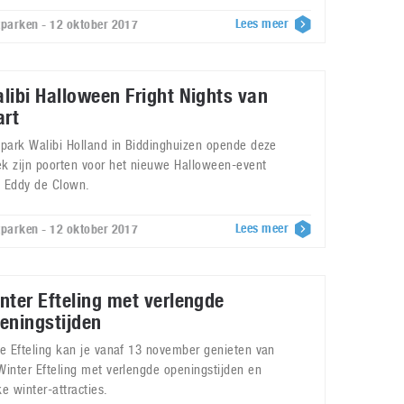
Lees meer
tparken - 12 oktober 2017
libi Halloween Fright Nights van
art
tpark Walibi Holland in Biddinghuizen opende deze
k zijn poorten voor het nieuwe Halloween-event
 Eddy de Clown.
Lees meer
tparken - 12 oktober 2017
nter Efteling met verlengde
eningstijden
de Efteling kan je vanaf 13 november genieten van
Winter Efteling met verlengde openingstijden en
ke winter-attracties.