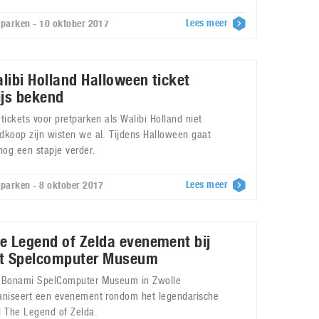
Lees meer
tparken - 10 oktober 2017
libi Holland Halloween ticket
ijs bekend
 tickets voor pretparken als Walibi Holland niet
dkoop zijn wisten we al. Tijdens Halloween gaat
 nog een stapje verder.
Lees meer
tparken - 8 oktober 2017
e Legend of Zelda evenement bij
t Spelcomputer Museum
 Bonami SpelComputer Museum in Zwolle
aniseert een evenement rondom het legendarische
l The Legend of Zelda.