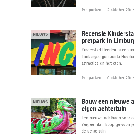
Pretparken - 12 oktober 201
Recensie Kindersta
NIEUWS
pretpark in Limbur
Kinderstad Heerlen is een in
Limburgse gemeente Heerlen
attracties en het eten.
Pretparken - 10 oktober 201
Bouw een nieuwe a
NIEUWS
eigen achtertuin
Een nieuwe achtbaan voor de
Vergeet dat, koop gewoon je
de achtertuin!