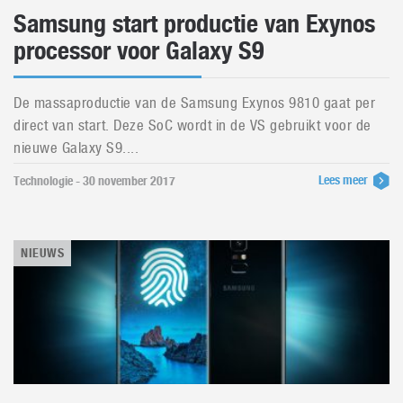
Samsung start productie van Exynos
processor voor Galaxy S9
De massaproductie van de Samsung Exynos 9810 gaat per
direct van start. Deze SoC wordt in de VS gebruikt voor de
nieuwe Galaxy S9....
Lees meer
Technologie - 30 november 2017
NIEUWS