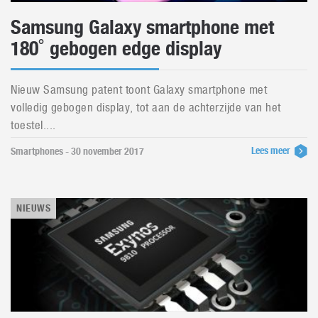
Samsung Galaxy smartphone met
180˚ gebogen edge display
Nieuw Samsung patent toont Galaxy smartphone met
volledig gebogen display, tot aan de achterzijde van het
toestel....
Lees meer
Smartphones - 30 november 2017
NIEUWS