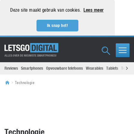
Deze site maakt gebruik van cookies.
Lees meer
Ik snap het!
ALLES OVER DE NIEUWSTE SMARTPHONES!
Reviews
Smartphones
Opvouwbare telefoons
Wearables
Tablets
Televisi
Technologie
Technologie