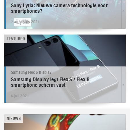
Sony Lytia: Nieuwe camera technologie voor
smartphones?
7 augustus 2021
FEATURED
Samsung Flex S Display
Samsung Display legt Flex S / Flex B
smartphone scherm vast
5 juli 2021
NIEUWS