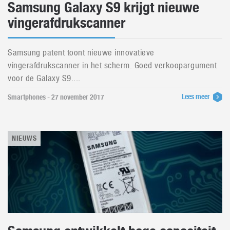
Samsung Galaxy S9 krijgt nieuwe
vingerafdrukscanner
Samsung patent toont nieuwe innovatieve
vingerafdrukscanner in het scherm. Goed verkoopargument
voor de Galaxy S9....
Lees meer
Smartphones - 27 november 2017
NIEUWS