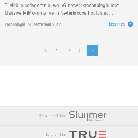
T-Mobile activeert nieuwe 5G-netwerktechnologie met
Massive MIMO-antenne in Nederlandse hoofdstad...
Lees meer
Technologie - 28 september 2017
1
2
3
4
Ontwikkeld door
Gehost door