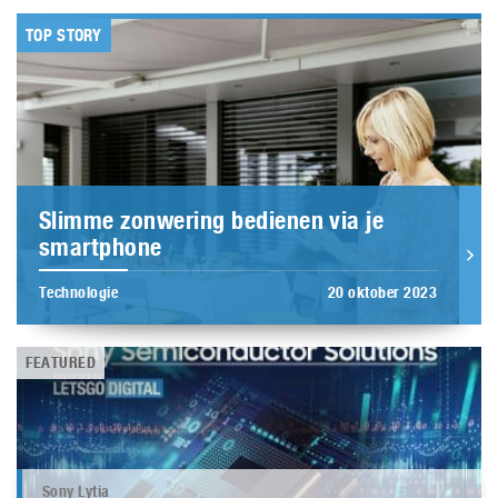
TOP STORY
Slimme zonwering bedienen via je
smartphone
Technologie
20 oktober 2023
FEATURED
Sony Lytia