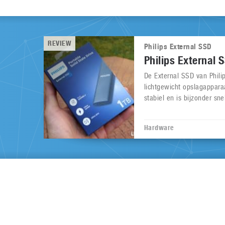
REVIEW
Philips External SSD
Philips External 
De External SSD van Phili
lichtgewicht opslagappara
stabiel en is bijzonder snel
Hardware