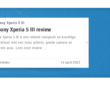
ony Xperia 5 III
Sony Xperia 5 III review
e Xperia 5 III is een relatief compacte en krachtige
elefoon met een mooi scherm, goede camera en
rote accu. Lees onze review. ...
eviews
14 april 2022