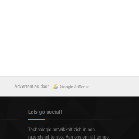
Advertenties door
Lets go social!
Technologie ontwikkelt zich in een
razendsnel tempo. Aan ons om dit tempo