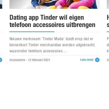
Dating app Tinder wil eigen
telefoon accessoires uitbrengen
Nieuwe merknaam ‘Tinder Made’ duidt erop dat er
P
binnenkort Tinder merchandise worden uitgebracht,
d
waaronder telefoon accessoires....
k
Lees meer
Accessoires - 12 februari 2021
A