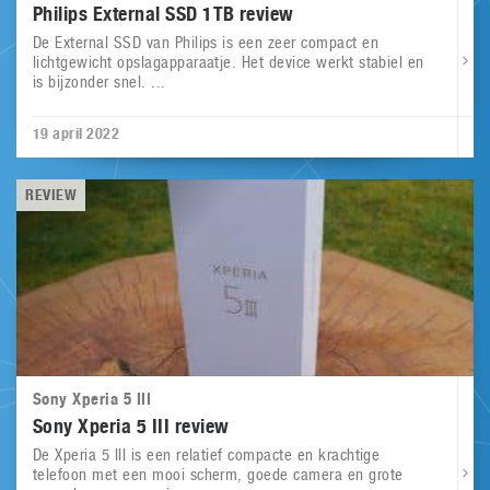
Philips External SSD 1TB review
De External SSD van Philips is een zeer compact en
lichtgewicht opslagapparaatje. Het device werkt stabiel en
is bijzonder snel. ...
19 april 2022
REVIEW
Sony Xperia 5 III
Sony Xperia 5 III review
De Xperia 5 III is een relatief compacte en krachtige
telefoon met een mooi scherm, goede camera en grote