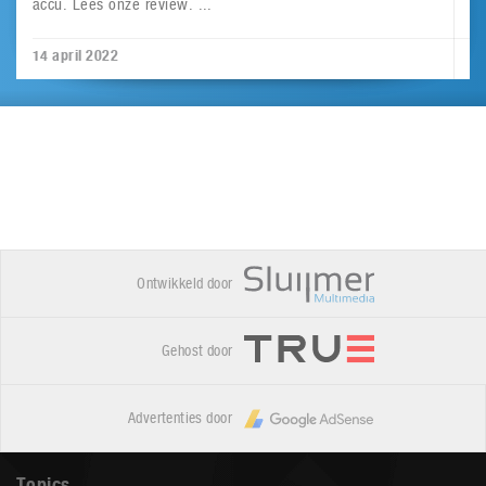
accu. Lees onze review. ...
14 april 2022
Ontwikkeld door
Gehost door
Advertenties door
Topics