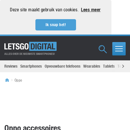
Deze site maakt gebruik van cookies.
Lees meer
Ik snap het!
ALLES OVER DE NIEUWSTE SMARTPHONES!
Reviews
Smartphones
Opvouwbare telefoons
Wearables
Tablets
Televisi
Oppo
Oppo accessoires