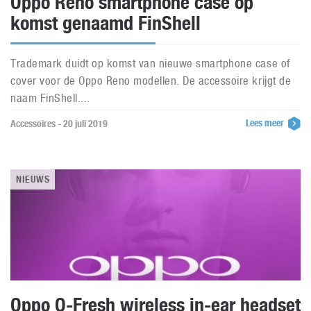
Oppo Reno smartphone case op
komst genaamd FinShell
Trademark duidt op komst van nieuwe smartphone case of
cover voor de Oppo Reno modellen. De accessoire krijgt de
naam FinShell....
Lees meer
Accessoires - 20 juli 2019
NIEUWS
Oppo O-Fresh wireless in-ear headset