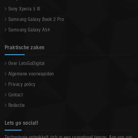
Sony Xperia 5 III
Samsung Galaxy Book 2 Pro
Samsung Galaxy A54
Praktische zaken
Over LetsGoDigital
Algemene voorwaarden
Privacy policy
Contact
Redactie
Lets go social!
Technologie ontwikkelt zich in een razendsnel tempo. Aan ons om