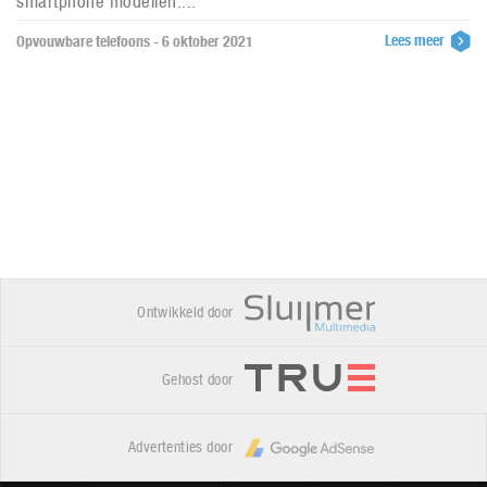
smartphone modellen....
Lees meer
Opvouwbare telefoons - 6 oktober 2021
Ontwikkeld door
Gehost door
Advertenties door