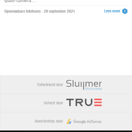
quad-camera....
Lees meer
Opvouwbare telefoons - 29 september 2021
Ontwikkeld door
Gehost door
Advertenties door