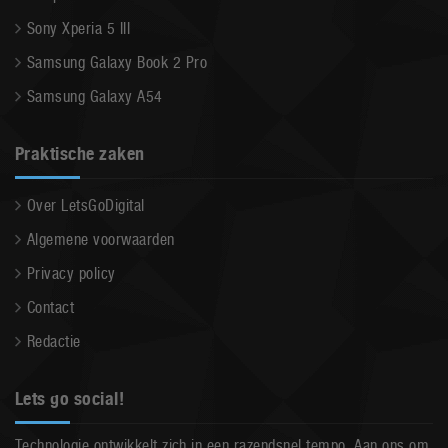
Sony Xperia 5 III
Samsung Galaxy Book 2 Pro
Samsung Galaxy A54
Praktische zaken
Over LetsGoDigital
Algemene voorwaarden
Privacy policy
Contact
Redactie
Lets go social!
Technologie ontwikkelt zich in een razendsnel tempo. Aan ons om