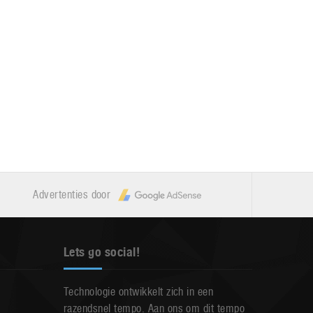
Advertenties door
Lets go social!
Technologie ontwikkelt zich in een
razendsnel tempo. Aan ons om dit tempo