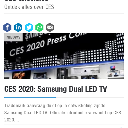
Ontdek alles over CES
NIEUWS
CES 2020: Samsung Dual LED TV
Trademark aanvraag duidt op in ontwikkeling zijnde
Samsung Dual LED TV. Officiële introductie verwacht op CES
2020....