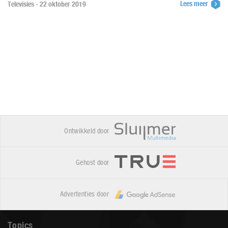
Lees meer
Televisies - 22 oktober 2019
Ontwikkeld door
Gehost door
Advertenties door
Topics