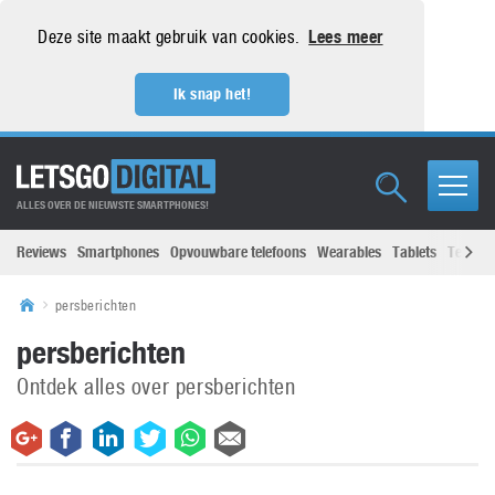
Deze site maakt gebruik van cookies.
Lees meer
Ik snap het!
ALLES OVER DE NIEUWSTE SMARTPHONES!
Reviews
Smartphones
Opvouwbare telefoons
Wearables
Tablets
Televisi
persberichten
persberichten
Ontdek alles over persberichten