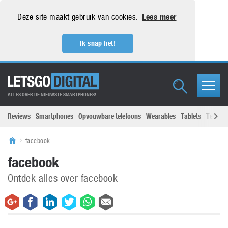
Deze site maakt gebruik van cookies.
Lees meer
Ik snap het!
ALLES OVER DE NIEUWSTE SMARTPHONES!
Reviews
Smartphones
Opvouwbare telefoons
Wearables
Tablets
Televisi
facebook
facebook
Ontdek alles over facebook