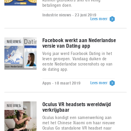
betalingen doen.
Industrie nieuws - 23 juni 2019
Lees meer
Facebook werkt aan Nederlandse
NIEUWS
versie van Dating app
Vorig jaar werd Facebook Dating in het
leven geroepen. Vandaag duiken de
eerste Nederlandse screenshots op van
de dating app.
Lees meer
Apps - 18 maart 2019
Oculus VR headsets wereldwijd
NIEUWS
verkrijgbaar
Oculus kondigt een samenwerking aan
met het Chinese Xiaomi om haar nieuwe
Oculus Go standalone VR headset naar