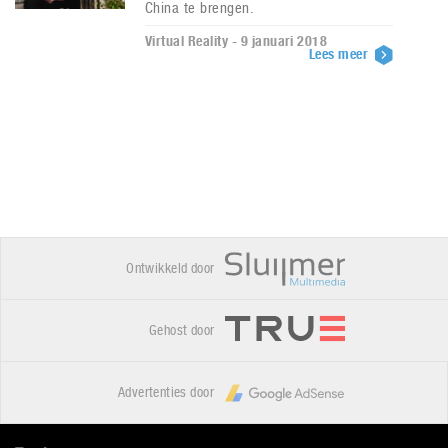
China te brengen.
Virtual Reality - 9 januari 2018
Lees meer
Ontwikkeld door
Gehost door
Advertenties door