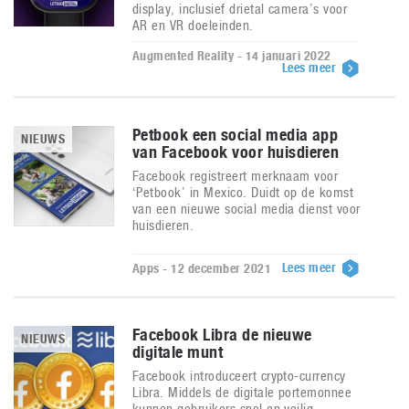
display, inclusief drietal camera’s voor
AR en VR doeleinden.
Augmented Reality - 14 januari 2022
Lees meer
Petbook een social media app
NIEUWS
van Facebook voor huisdieren
Facebook registreert merknaam voor
‘Petbook’ in Mexico. Duidt op de komst
van een nieuwe social media dienst voor
huisdieren.
Lees meer
Apps - 12 december 2021
Facebook Libra de nieuwe
NIEUWS
digitale munt
Facebook introduceert crypto-currency
Libra. Middels de digitale portemonnee
kunnen gebruikers snel en veilig