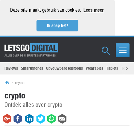
Deze site maakt gebruik van cookies.
Lees meer
Ik snap het!
ALLES OVER DE NIEUWSTE SMARTPHONES!
Reviews
Smartphones
Opvouwbare telefoons
Wearables
Tablets
Televisi
crypto
crypto
Ontdek alles over crypto