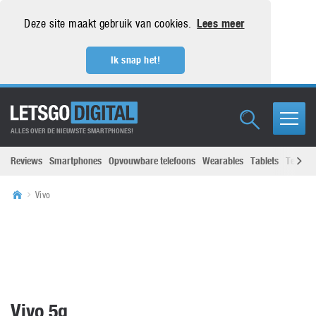
Deze site maakt gebruik van cookies.
Lees meer
Ik snap het!
ALLES OVER DE NIEUWSTE SMARTPHONES!
Reviews
Smartphones
Opvouwbare telefoons
Wearables
Tablets
Televisi
Vivo
Vivo 5g