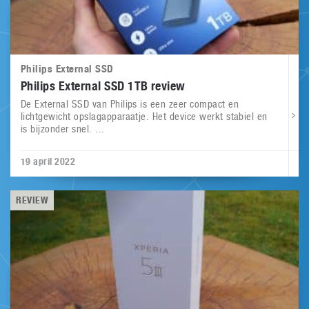
Philips External SSD
Philips External SSD 1TB review
De External SSD van Philips is een zeer compact en
lichtgewicht opslagapparaatje. Het device werkt stabiel en
is bijzonder snel. ...
19 april 2022
REVIEW