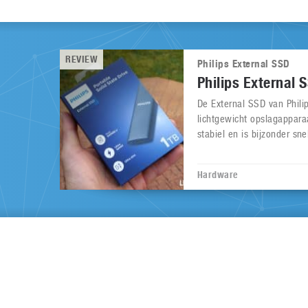
REVIEW
Philips External SSD
Philips External 
De External SSD van Phili
lichtgewicht opslagappara
stabiel en is bijzonder snel
Hardware