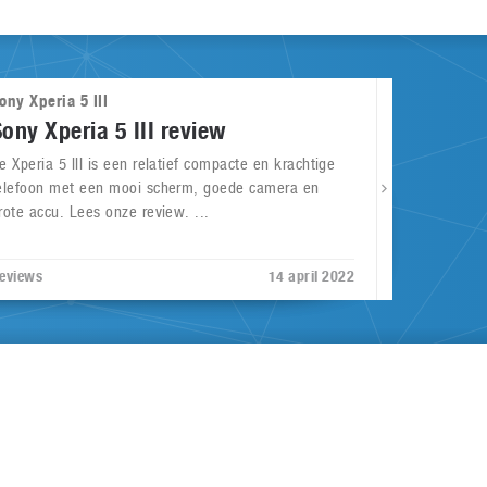
ony Xperia 5 III
Sony Xperia 5 III review
e Xperia 5 III is een relatief compacte en krachtige
elefoon met een mooi scherm, goede camera en
rote accu. Lees onze review. ...
eviews
14 april 2022