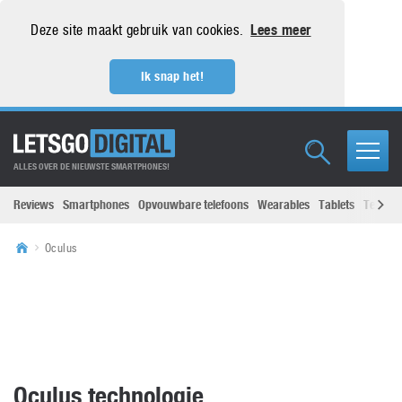
Deze site maakt gebruik van cookies.
Lees meer
Ik snap het!
ALLES OVER DE NIEUWSTE SMARTPHONES!
Reviews
Smartphones
Opvouwbare telefoons
Wearables
Tablets
Televisi
Oculus
Oculus technologie