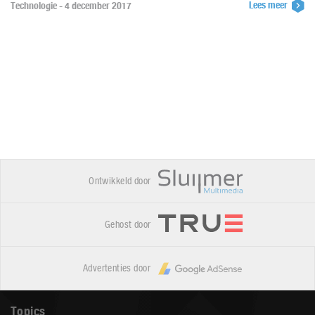
Lees meer
Technologie - 4 december 2017
Ontwikkeld door
Gehost door
Advertenties door
Topics